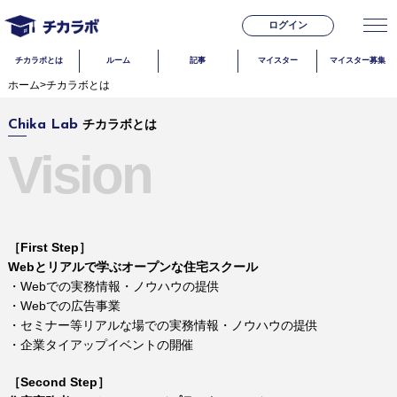
ログイン
チカラボとは
ルーム
記事
マイスター
マイスター募集
ホーム
>
チカラボとは
チカラボとは
Chika Lab
Vision
［First Step］
Webとリアルで学ぶオープンな住宅スクール
・Webでの実務情報・ノウハウの提供
・Webでの広告事業
・セミナー等リアルな場での実務情報・ノウハウの提供
・企業タイアップイベントの開催
［Second Step］