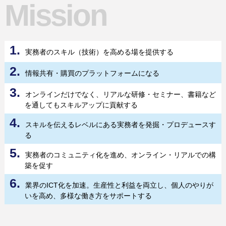
Mission
1.
実務者のスキル（技術）を高める場を提供する
2.
情報共有・購買のプラットフォームになる
3.
オンラインだけでなく、リアルな研修・セミナー、書籍など
を通してもスキルアップに貢献する
4.
スキルを伝えるレベルにある実務者を発掘・プロデュースす
る
5.
実務者のコミュニティ化を進め、オンライン・リアルでの構
築を促す
6.
業界のICT化を加速。生産性と利益を両立し、個人のやりが
いを高め、多様な働き方をサポートする