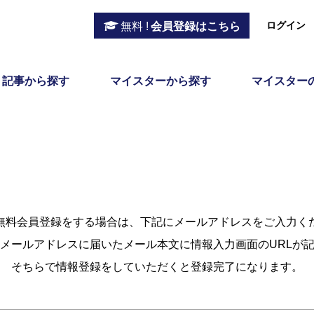
ログイン
無料 !
会員登録はこちら
記事から探す
マイスターから探す
マイスター
無料会員登録をする場合は、下記にメールアドレスをご入力く
メールアドレスに届いたメール本文に情報入力画面のURLが
そちらで情報登録をしていただくと登録完了になります。