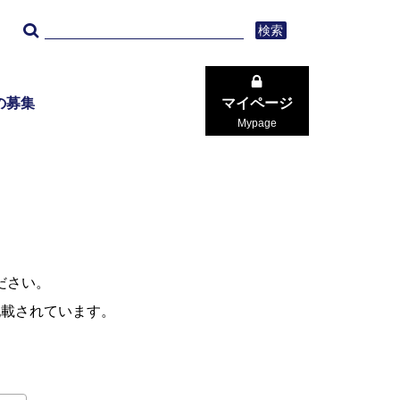
検索
の募集
マイページ
Mypage
ださい。
記載されています。