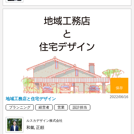
保存
2022/06/16
地域工務店と住宅デザイン
プランニング
経営者
営業
設計担当
ルスカデザイン株式会社
和氣 正頼