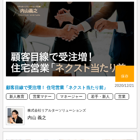
保存
2020/12/21
顧客目線で受注増！ 住宅営業「ネクスト当たり前」
新人教育
営業マナー
マネージャー
若手・新人
営業
株式会社リアルターソリューションズ
内山 義之