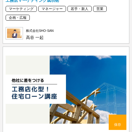
工務店マーケティング成功術
マーケティング
マネージャー
若手・新人
営業
企画・広報
株式会社SHO-SAN
高谷 一起
保存