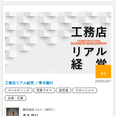
保存
2020/12/07
工務店リアル経営 ／青木隆行
マーケティング
営業マナー
経営者
マネージャー
企画・広報
株式会社ソルト（SOLT.）
青木 隆行