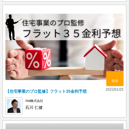
保存
2022/01/25
【住宅事業のプロ監修】フラット35金利予想
iYell株式会社
石川 仁健