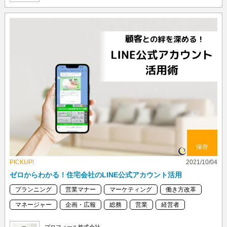
保存
PICKUP!
2021/10/04
ゼロからわかる！住宅会社のLINE公式アカウント活用
プランニング
営業マナー
マーケティング
働き方改革
マネージャー
企画・広報
総務
営業
経営者