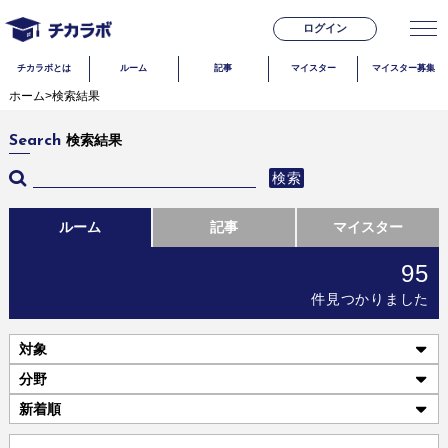
ログイン
チカラボとは
ルーム
記事
マイスター
マイスター募集
ホーム
>
検索結果
検索結果
Search
検索
ルーム
記事
マイスター
95
件見つかりました