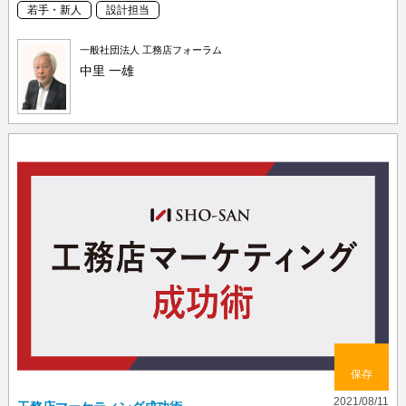
若手・新人
設計担当
一般社団法人 工務店フォーラム
中里 一雄
保存
2021/08/11