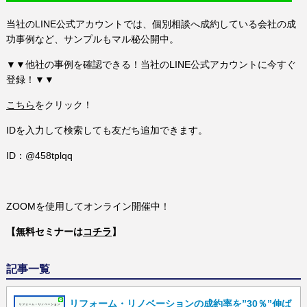
当社のLINE公式アカウントでは、個別相談へ成約している会社の成
功事例など、サンプルもマル秘公開中。
▼▼他社の事例を確認できる！当社のLINE公式アカウントに今すぐ
登録！▼▼
こちら
をクリック！
IDを入力して検索しても友だち追加できます。
ID：@458tplqq
ZOOMを使用してオンライン開催中！
【無料セミナーは
コチラ
】
記事一覧
リフォーム・リノベーションの成約率を”30％”伸ば