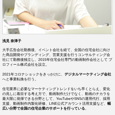
浅見 奈津子
大手広告会社勤務後、イベント会社を経て、全国の住宅会社に向け
た商品開発やブランディング、営業支援を行うコンサルティング会
社にて勤務後独立し、2015年住宅会社専門の動画制作会社として プ
ロフィール株式会社を設立。
2021年コロナショックをきっかけに、
デジタルマーケティング会社
へと事業転換を行う。
住宅業界に必要なマーケティングトレンドをいち早くとらえ、
変化
の兆しに着目する考え方で、
動画制作だけでなく、動画のチカラを
最大限に発揮できる分野として、YouTubeやSNSの運用代行、採用
支援、動画制作内製化研修、LINE公式アカウント活用支援など、
幅
広い分野で全国の住宅企業のサポートを行っている
。