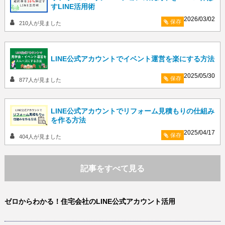
すLINE活用術
2026/03/02
保存
210
人が見ました
LINE公式アカウントでイベント運営を楽にする方法
2025/05/30
保存
877
人が見ました
LINE公式アカウントでリフォーム見積もりの仕組み
を作る方法
2025/04/17
保存
404
人が見ました
記事をすべて見る
ゼロからわかる！住宅会社のLINE公式アカウント活用