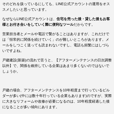
そのどれを扱っているにしても、LINE公式アカウントの運用をオス
スメしたいと思っています。
なぜならLINE公式アカウントは、
住宅を売った後・貸した後もお客
様とお付き合いをしていく際に便利なツール
だからです。
営業担当者とメールや電話で繋がることはありますが、これだけで
は「恒常的に関係を続けていく」のが難しいところがあります。メ
ールをしつこく送っても読まれないですし、電話も頻繁にはしづら
いですよね。
戸建建設(新築)の流れで言うと、【アフターメンテナンスの日次調整
以外】で、関係を維持している企業はあまり多くないのではないで
しょうか。
戸建の場合、アフターメンテナンスを10年程度まで行っているビル
ダーが多い(中には数十年行っている企業もあります)のですが、実際
に大きなリフォームや改修が必要になるのは、10年程度経過した後
になることが多い傾向にあります。