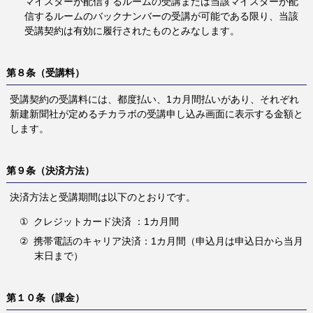
マイスターが配信するルームの受講または当該マイスターが配
信するルームのバックナンバーの受講が可能である限り、当該
受講契約は有効に履行されたものとみなします。
第８条（受講料）
受講契約の受講料には、都度払い、1カ月間払いがあり、それぞれ
新建新聞社が定めるチカラボの受講申し込み画面に表示する金額と
します。
第９条（決済方法）
決済方法と受講期間は以下のとおりです。
①
クレジットカード決済 ：1カ月間
②
携帯電話のキャリア決済：1カ月間（申込月は申込日から当月
末日まで）
第１０条（課金）