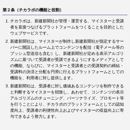
第２条（チカラボの機能と役割）
チカラボは、新建新聞社が管理・運営する、マイスターと受講
者を直接つなげるプラットフォームをつくることを目的とした
ウェブサービスです。
新建新聞社は、マイスターが制作し新建新聞社が指定するサー
バーに開設したルーム上でコンテンツを配信（電子メール等の
プッシュ型送信も含む）し、新建新聞社が定める表示アルゴリ
ズムに基づいて受講者が受講できるようにするメディアとして
の機能、ならびに、マイスターと受講者との受講契約の締結・
受講料の決済と分配を円滑に行えるプラットフォームとしての
機能を、利用者に対し提供します。
新建新聞社は、受講者に対し価値あるコンテンツを制作できる
と判断するマイスターを招致し、あわせて、コンテンツの表示
アルゴリズムのチューニング、パーソナライズ、プロモート等
を行うことにより、チカラボのプラットフォームとしての認知
度向上、受講者の利便性向上およびマイスターの収益向上に寄
与できるよう努力します。