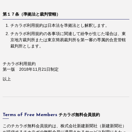
第１７条（準拠法と裁判管轄）
チカラボ利用規約は日本法を準拠法とし解釈します。
チカラボ利用規約の各事項に関連して紛争が生じた場合は、東
京地方裁判所または東京簡易裁判所を第一審の専属的合意管轄
裁判所とします。
チカラボ利用規約
第一版 2018年11月21日制定
以上
チカラボ無料会員規約
Terms of Free Members
このチカラボ無料会員規約は、株式会社新建新聞社（新建新聞社）