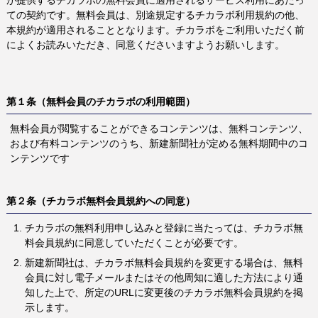
が提供するチカラボの無料会員に適用されるサービス利用にあたっ
ての契約です。無料会員は、別途規定するチカラボ利用規約の他、
本規約が適用されることとなります。チカラボをご利用いただく前
によくお読みいただき、同意くださいますようお願いします。
第１条（無料会員のチカラボの利用範囲）
無料会員が閲覧することができるコンテンツは、無料コンテンツ、
および有料コンテンツのうち、新建新聞社が定める無料期間中のコ
ンテンツです
第２条（チカラボ無料会員規約への同意）
チカラボの無料利用申し込みと登録に当たっては、チカラボ無
料会員規約に同意していただくことが必要です。
新建新聞社は、チカラボ無料会員規約を変更する場合は、無料
会員に対し電子メールまたはその他周知に適した方法により通
知した上で、所定のURLに変更後のチカラボ無料会員規約を掲
示します。