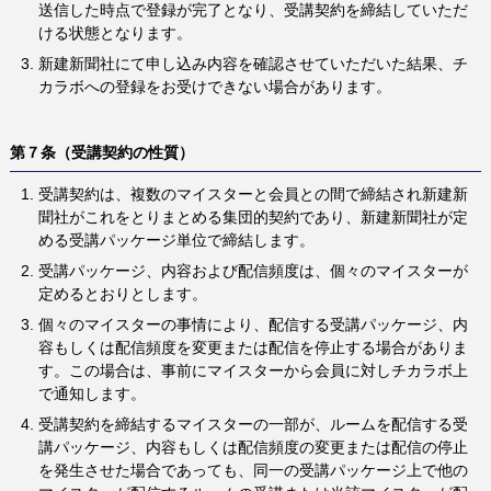
送信した時点で登録が完了となり、受講契約を締結していただ
ける状態となります。
新建新聞社にて申し込み内容を確認させていただいた結果、チ
カラボへの登録をお受けできない場合があります。
第７条（受講契約の性質）
受講契約は、複数のマイスターと会員との間で締結され新建新
聞社がこれをとりまとめる集団的契約であり、新建新聞社が定
める受講パッケージ単位で締結します。
受講パッケージ、内容および配信頻度は、個々のマイスターが
定めるとおりとします。
個々のマイスターの事情により、配信する受講パッケージ、内
容もしくは配信頻度を変更または配信を停止する場合がありま
す。この場合は、事前にマイスターから会員に対しチカラボ上
で通知します。
受講契約を締結するマイスターの一部が、ルームを配信する受
講パッケージ、内容もしくは配信頻度の変更または配信の停止
を発生させた場合であっても、同一の受講パッケージ上で他の