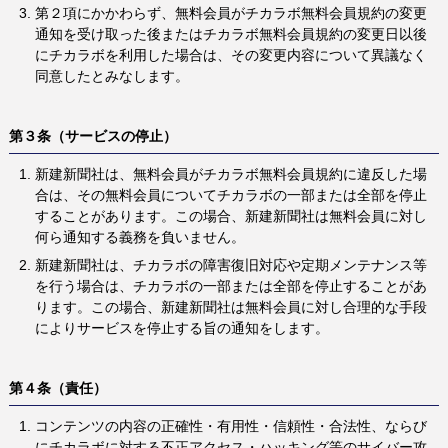
第２項にかかわらず、無料会員がチカラボ無料会員規約の変更
通知を受け取った後またはチカラボ無料会員規約の変更日以後
にチカラボを利用した場合は、その変更内容について異議なく
同意したとみなします。
第３条（サービスの停止）
新建新聞社は、無料会員がチカラボ無料会員規約に違反した場
合は、その無料会員についてチカラボの一部または全部を停止
することがあります。この場合、新建新聞社は無料会員に対し
何ら通知する義務を負いません。
新建新聞社は、チカラボの障害復旧対応や定期メンテナンス等
を行う場合は、チカラボの一部または全部を停止することがあ
ります。この場合、新建新聞社は無料会員に対し合理的な手段
によりサービスを停止する旨の通知をします。
第４条（責任）
コンテンツの内容の正確性・有用性・信頼性・合法性、ならび
にチカラボに対する不正アクセス・ハッキング等のサイバー攻