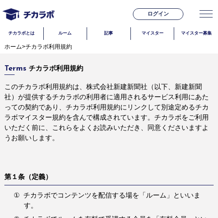
ログイン
チカラボとは
ルーム
記事
マイスター
マイスター募集
ホーム
>
チカラボ利用規約
チカラボ利用規約
Terms
このチカラボ利用規約は、株式会社新建新聞社（以下、新建新聞
社）が提供するチカラボの利用者に適用されるサービス利用にあた
っての契約であり、チカラボ利用規約にリンクして別途定めるチカ
ラボマイスター規約を含んで構成されています。チカラボをご利用
いただく前に、これらをよくお読みいただき、同意くださいますよ
うお願いします。
第１条（定義）
①
チカラボでコンテンツを配信する場を「ルーム」といいま
す。