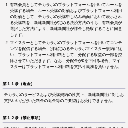
有料会員としてチカラボのプラットフォームを用いてルームを
受講する場合、ルーム受講の対価およびプラットフォーム利用
の対価として、チカラボの受講申し込み画面において表示され
る受講料を、新建新聞社が定める決済方法のうち、有料会員が
選択した方法により、新建新聞社が課金し徴収することに同意
します。
マイスターとしてチカラボのプラットフォームを用いてコンテ
ンツを配信する場合、別途定めるチカラボマイスター規約に従
い、プラットフォーム利用料として、分配する収益の一部を控
除させていただきます。なお、分配金が0を下回る場合、マイ
スターはプラットフォーム利用料を支払う義務を負いません。
第１１条（返金）
チカラボのサービスおよび受講契約の性質上、新建新聞社に対しお
支払いいただいた料金の返金等のご要望はお受けできません。
第１２条（禁止事項）