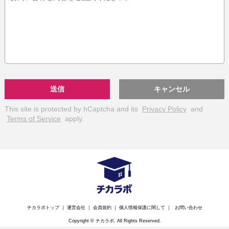
送信
キャンセル
This site is protected by hCaptcha and its
Privacy Policy
and
Terms of Service
apply.
チカラボトップ
｜
運営会社
｜
会員規約
｜
個人情報保護に関して
｜
お問い合わせ
Copyright © チカラボ. All Rights Reserved.