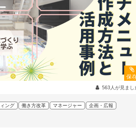
保
563人が見まし
ィング
働き方改革
マネージャー
企画・広報