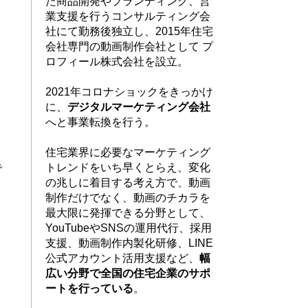
た商品開発やブランディング、営
業支援を行うコンサルティング会
社にて勤務後独立し、2015年住宅
会社専門の動画制作会社として プ
ロフィール株式会社を設立。
ト
2021年コロナショックをきっかけ
に、
デジタルマーケティング会社
へと事業転換を行う。
住宅業界に必要なマーケティング
トレンドをいち早くとらえ、
変化
で
の兆しに着目する考え方で、
動画
制作だけでなく、動画のチカラを
最大限に発揮できる分野として、
YouTubeやSNSの運用代行、採用
支援、動画制作内製化研修、LINE
公式アカウント活用支援など、
幅
広い分野で全国の住宅企業のサポ
ートを行っている
。