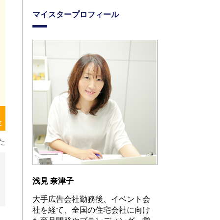
マイスタープロフィール
存
た
浅見 奈津子
大手広告会社勤務後、イベント会
社を経て、全国の住宅会社に向け