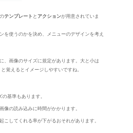
の
テンプレート
と
アクション
が用意されていま
ンを使うのかを決め、メニューのデザインを考え
に、画像のサイズに規定があります。大と小は
か」と覚えるとイメージしやすいですね。
サイズの基準もあります。
画像の読み込みに時間がかかります。
起こしてくれる率が下がるおそれがあります。