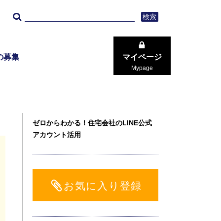
検索
の募集
マイページ
Mypage
ゼロからわかる！住宅会社のLINE公式
アカウント活用
お気に入り登録