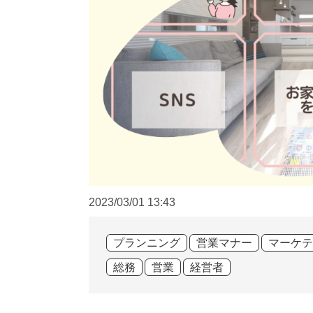
2023/03/01
13:43
プランニング
営業マナー
マーケテ
総務
営業
経営者