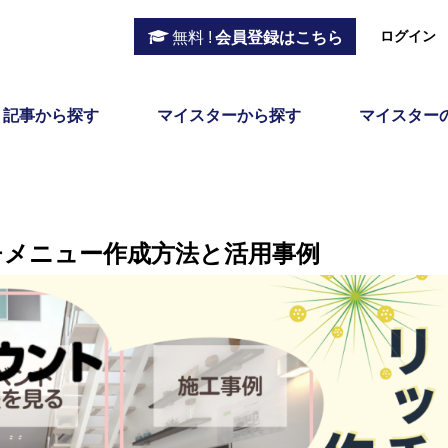
ログイン
無料 !
会員登録はこちら
記事から探す
マイスターから探す
マイスター
チメニュー作成方法と活用事例