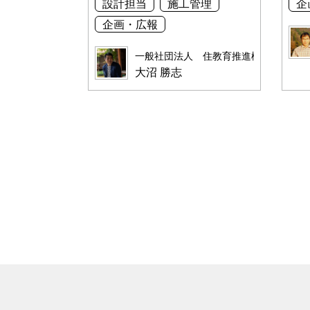
設計担当
施工管理
企
企画・広報
一般社団法人 住教育推進機構
大沼 勝志