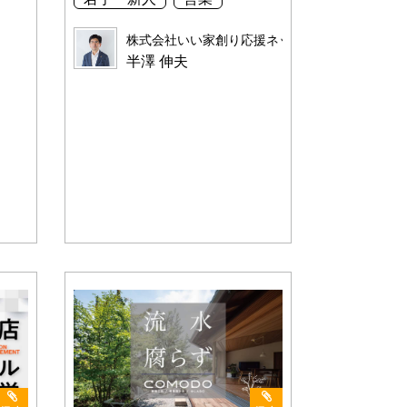
株式会社いい家創り応援ネット
半澤 伸夫