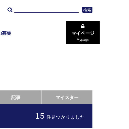
検索
の募集
マイページ
Mypage
記事
マイスター
15
件見つかりました