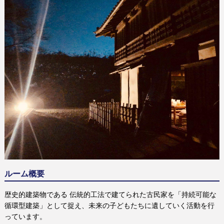
ルーム概要
歴史的建築物である 伝統的工法で建てられた古民家を「持続可能な
循環型建築」として捉え、未来の子どもたちに遺していく活動を行
っています。