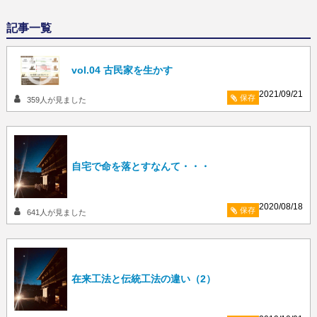
記事一覧
vol.04 古民家を生かす
2021/09/21
保存
359
人が見ました
自宅で命を落とすなんて・・・
2020/08/18
保存
641
人が見ました
在来工法と伝統工法の違い（2）