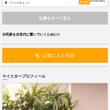
2019/10/01
保存
717
人が見ました
記事をすべて見る
古民家を次世代に繋いでいくために!!
お気に入り登録
マイスタープロフィール