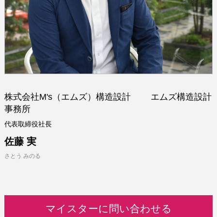
株式会社M's（エムズ）構造設計 エムズ構造設計
事務所
代表取締役社長
佐藤 実
さとう みのる
マイスターに問い合わせる