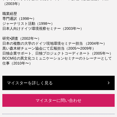
（2003年）
職業経歴
専門通訳（1998〜）
ジャーナリスト活動（1998〜）
日本人向けドイツ環境視察セミナー（2003年〜）
研究•調査（2002年〜）
日本の複数の大学のドイツ現地環境セミナー担当 （2004年〜）
黒い森木材チェーン協会にて広報担当（2005〜2009年）
日独企業サポート、日独プロジェクトコーディネート（2005年〜）
BCCM社の異文化コミュニケーションセミナーのトレーナーとして
仕事（2010年〜）
マイスターを詳しく見る
マイスターに問い合わせ