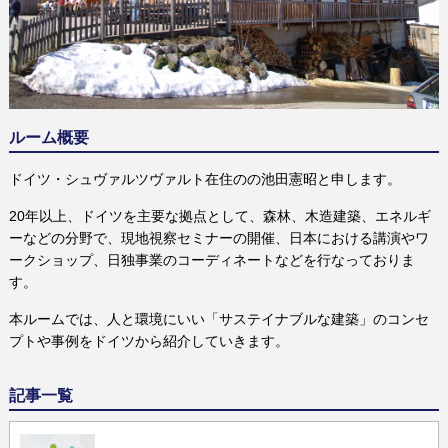
ルーム概要
ドイツ・シュヴァルツヴァルト在住のの池田憲昭と申します。
20年以上、ドイツを主要な拠点として、森林、木造建築、エネルギ
ーなどの分野で、現地視察セミナーの開催、日本における講演やワ
ークショップ、日独事業のコーディネートなどを行なっておりま
す。
本ルームでは、人と環境にいい「サステイナブルな建築」のコンセ
プトや事例をドイツから紹介していきます。
記事一覧