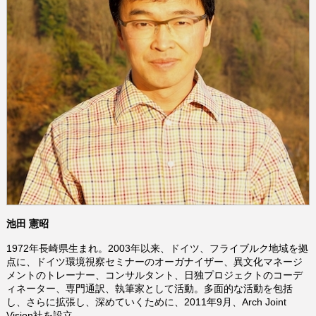
池田 憲昭
1972年長崎県生まれ。2003年以来、ドイツ、フライブルク地域を拠
点に、ドイツ環境視察セミナーのオーガナイザー、異文化マネージ
メントのトレーナー、コンサルタント、日独プロジェクトのコーデ
ィネーター、専門通訳、執筆家として活動。多面的な活動を包括
し、さらに拡張し、深めていくために、2011年9月、Arch Joint
Vision社を設立。