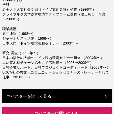
学歴
岩手大学人文社会学部（ドイツ文化専攻）卒業（1996年）
フライブルク大学森林環境学ディプローム課程（修士相当）卒業
（2003年）
職業経歴
専門通訳（1998〜）
ジャーナリスト活動（1998〜）
日本人向けドイツ環境視察セミナー（2003年〜）
研究•調査（2002年〜）
日本の複数の大学のドイツ現地環境セミナー担当 （2004年〜）
黒い森木材チェーン協会にて広報担当（2005〜2009年）
日独企業サポート、日独プロジェクトコーディネート（2005年〜）
BCCM社の異文化コミュニケーションセミナーのトレーナーとして
仕事（2010年〜）
マイスターを詳しく見る
マイスターに問い合わせ