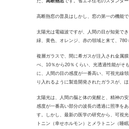
た、
高断熱窓
です。省エネ住宅のスタンダー
高断熱窓の普及はしかし、窓の第一の機能で
太陽光は電磁波ですが、人間の目が知覚できる
緑、黄色、オレンジ、赤の領域と来て、780 
複層ガラスで、間に希ガスが注入され金属膜
べ、10％から20％くらい、光透過性能が
に、人間の目の感度が一番高い、可視光線領域
り入れるように製造開発されたガラスが、ほ
太陽光は、人間の脳と体の覚醒と、精神の安
感度が一番高い部分の波長の透過に照準をあ
す。しかし、最新の医学の研究から、可視光
トニン（幸せホルモン）とメラトニン（睡眠