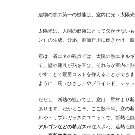
建物の窓の第一の機能は、室内に光（太陽光
太陽光は、人間の健康にとって欠かせないも
ン）の生成、分泌、調節作用に働きかけ、脳
窓は、省エネの観点では、太陽の熱エネルギ
て、壁や建具が熱を帯び、それらが室内に熱
かすことで暖房コストを抑えることができま
ように、庇（ひさし）やブラインド、シャッ
ただし、断熱の観点では、窓は、壁材より断
あります。だからこそ、ここ数十年、窓の断
ルやトリプルガラスのユニットで、断熱性能
アルゴンなどの希ガス
が注入され、遮熱性能