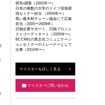
研究•調査（2002年〜）
日本の複数の大学のドイツ現地環
境セミナー担当 （2004年〜）
黒い森木材チェーン協会にて広報
担当（2005〜2009年）
、
日独企業サポート、日独プロジェ
クトコーディネート（2005年〜）
BCCM社の異文化コミュニケーシ
ョンセミナーのトレーナーとして
比
仕事（2010年〜）
取
マイスターを詳しく見る
マイスターに問い合わせ
ロ