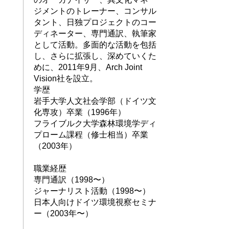
ジメントのトレーナー、コンサル
タント、日独プロジェクトのコー
ディネーター、専門通訳、執筆家
として活動。多面的な活動を包括
し、さらに拡張し、深めていくた
めに、2011年9月、Arch Joint
Vision社を設立。
学歴
岩手大学人文社会学部（ドイツ文
化専攻）卒業（1996年）
フライブルク大学森林環境学ディ
プローム課程（修士相当）卒業
（2003年）
職業経歴
専門通訳（1998〜）
ジャーナリスト活動（1998〜）
日本人向けドイツ環境視察セミナ
ー（2003年〜）