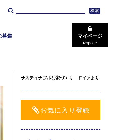
検索
の募集
マイページ
Mypage
サステイナブルな家づくり ドイツより
お気に入り登録