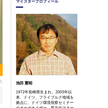
マイスタープロフィール
存
た
池田 憲昭
1972年長崎県生まれ。2003年以
来、ドイツ、フライブルク地域を
拠点に、ドイツ環境視察セミナー
のオーガナイザー、異文化マネー