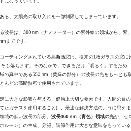
ドになっています。
ある、太陽光の取り入れを一部制限してしまっています。
波長は、380 nm（ナノメーター）の紫外線の領域から、紫
nmまでです。
コーティングされている高断熱窓は、従来の1枚ガラスの窓に
そもそも落ちます。そのなかで、できるだけ「明るく」するため
の真中である550 nm（黄緑の部分）の波長の光をもっとも
とんどの高断熱窓で使用されています。
定に大きな影響を与える、健康上大切な要素です。人間の目の
てたガラスを使用することは、最適な解決方法のように思えま
領域の低い波長の部分、
波長460 nm（青色）領域の光
が、セ
ホルモン）の生成、分泌、調節作用に大きな意味をもっている