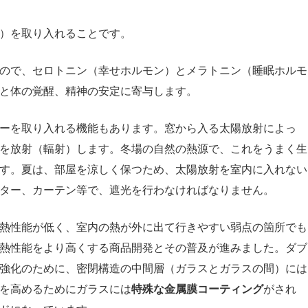
）を取り入れることです。
ので、セロトニン（幸せホルモン）とメラトニン（睡眠ホルモ
と体の覚醒、精神の安定に寄与します。
ーを取り入れる機能もあります。窓から入る太陽放射によっ
を放射（輻射）します。冬場の自然の熱源で、これをうまく生
す。夏は、部屋を涼しく保つため、太陽放射を室内に入れない
ター、カーテン等で、遮光を行わなければなりません。
熱性能が低く、室内の熱が外に出て行きやすい弱点の箇所でも
熱性能をより高くする商品開発とその普及が進みました。ダブ
強化のために、密閉構造の中間層（ガラスとガラスの間）には
を高めるためにガラスには
特殊な金属膜コーティング
がされ