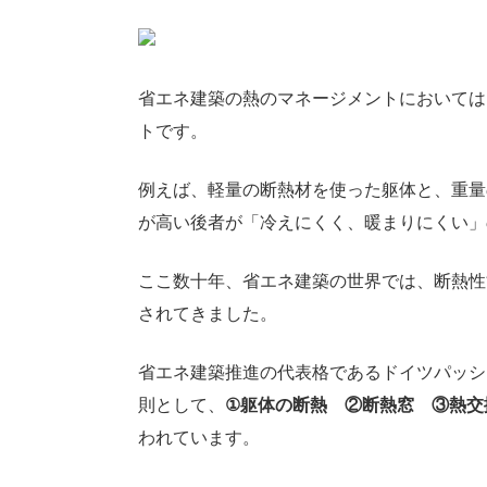
省エネ建築の熱のマネージメントにおいては
トです。
例えば、軽量の断熱材を使った躯体と、重量
が高い後者が「冷えにくく、暖まりにくい」
ここ数十年、省エネ建築の世界では、断熱性
されてきました。
省エネ建築推進の代表格であるドイツパッシ
則として、
①躯体の断熱 ②断熱窓 ③熱交
われています。