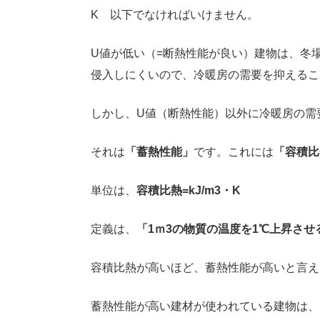
K 以下でなければいけません。
U値が低い（=断熱性能が良い）建物は、冬
侵入しにくいので、冷暖房の需要を抑えるこ
しかし、U値（断熱性能）以外に冷暖房の需
それは
「蓄熱性能」
です。これには
「容積比
単位は、
容積比熱=kJ/m3・K
定義は、
「1ｍ3の物質の温度を1℃上昇さ
容積比熱が高いほど、蓄熱性能が高いと言え
蓄熱性能が高い建材が使われている建物は、