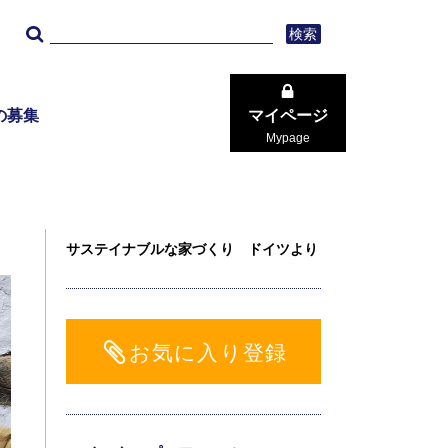
検索
の募集
マイページ
Mypage
サステイナブルな家づくり ドイツより
お気に入り登録