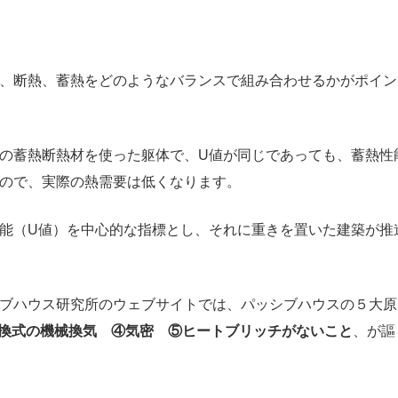
、断熱、蓄熱をどのようなバランスで組み合わせるかがポイン
の蓄熱断熱材を使った躯体で、U値が同じであっても、蓄熱性
ので、実際の熱需要は低くなります。
能（U値）を中心的な指標とし、それに重きを置いた建築が推
ブハウス研究所のウェブサイトでは、パッシブハウスの５大原
換式の機械換気 ④気密 ⑤ヒートブリッチがないこと
、が謳