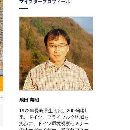
マイスタープロフィール
存
た
池田 憲昭
1972年長崎県生まれ。2003年以
来、ドイツ、フライブルク地域を
拠点に、ドイツ環境視察セミナー
のオーガナイザー、異文化マネー