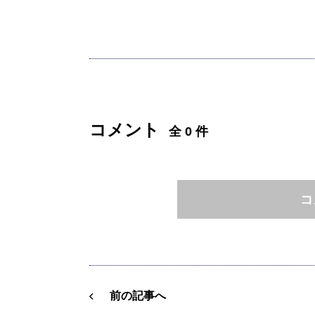
コメント
全 0 件
コ
前の記事へ