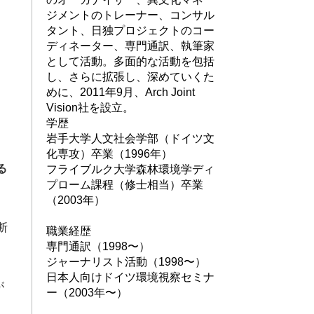
ジメントのトレーナー、コンサル
タント、日独プロジェクトのコー
ディネーター、専門通訳、執筆家
として活動。多面的な活動を包括
し、さらに拡張し、深めていくた
めに、2011年9月、Arch Joint
Vision社を設立。
学歴
岩手大学人文社会学部（ドイツ文
化専攻）卒業（1996年）
る
フライブルク大学森林環境学ディ
プローム課程（修士相当）卒業
（2003年）
断
職業経歴
専門通訳（1998〜）
ジャーナリスト活動（1998〜）
日本人向けドイツ環境視察セミナ
が
ー（2003年〜）
・