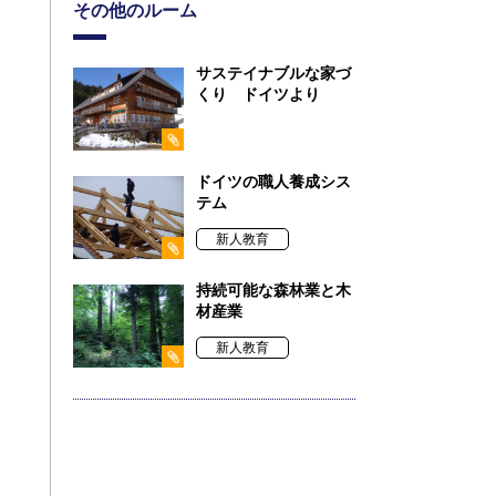
その他のルーム
サステイナブルな家づ
くり ドイツより
ドイツの職人養成シス
テム
新人教育
持続可能な森林業と木
材産業
新人教育