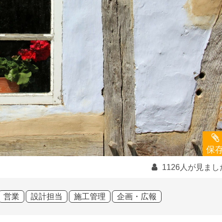
保
1126人が見まし
営業
設計担当
施工管理
企画・広報