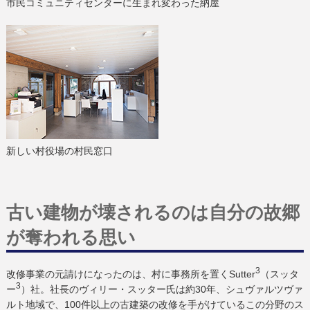
市民コミュニティセンターに生まれ変わった納屋
新しい村役場の村民窓口
古い建物が壊されるのは自分の故郷
が奪われる思い
3
改修事業の元請けになったのは、村に事務所を置くSutter
（スッタ
3
ー
）社。社長のヴィリー・スッター氏は約30年、シュヴァルツヴァ
ルト地域で、100件以上の古建築の改修を手がけているこの分野のス