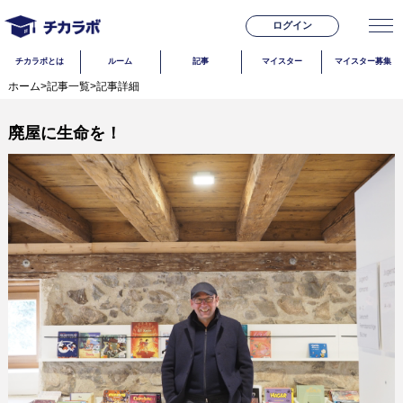
ログイン
チカラボとは
ルーム
記事
マイスター
マイスター募集
ホーム
>
記事一覧
>
記事詳細
廃屋に生命を！