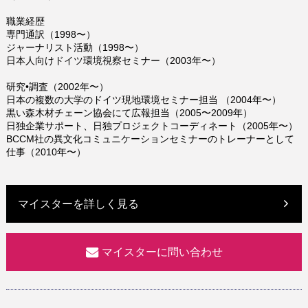
職業経歴
専門通訳（1998〜）
ジャーナリスト活動（1998〜）
日本人向けドイツ環境視察セミナー（2003年〜）
研究•調査（2002年〜）
日本の複数の大学のドイツ現地環境セミナー担当 （2004年〜）
黒い森木材チェーン協会にて広報担当（2005〜2009年）
日独企業サポート、日独プロジェクトコーディネート（2005年〜）
BCCM社の異文化コミュニケーションセミナーのトレーナーとして
仕事（2010年〜）
マイスターを詳しく見る
マイスターに問い合わせ