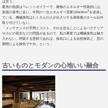
は言う。
暖房の熱源はペレットボイラーで、建物のエネルギー性能的には、
2
新築の基準に近い、年間の一次エネルギー需要100kW/m
を達成し
ている。機械換気はたくさんの人が出入りする屋根裏のホール以外
取り付けていない。
「メンテナンスの手間とコスト、それを怠ることによるバクテリア
やカビの発生などの問題があるので、私の事業では機械換気は極力
入れない。呼吸する壁材であれば、換気口による自然換気と、窓の
開閉による換気で十分」という。
古いものとモダンの心地いい融合