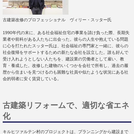
古建築改修のプロフェッショナル ヴィリー・スッター氏
1990年代の末に、ある社会福祉住宅の事業を請け負った際、長期失
業者や前科がある人たちに出会った。彼らの人生や抱えている問題
に心を打たれたスッター氏は、社会福祉の専門家と一緒に、彼らの
社会復帰をサポートするための新たな会社を設立した。誰も好んで
受け入れようとしない人たちを、建設業の労働者として雇い、教
育・養成した。改修した建物のいくつかを会社で所有し、過去の履
歴から住まいを見つけるのも困難な社員や似たような状況にある社
会的弱者に安く賃貸している。
古建築リフォームで、適切な省エネ
化
キルヒツァルテン村のプロジェクトは、プランニングから建設まで