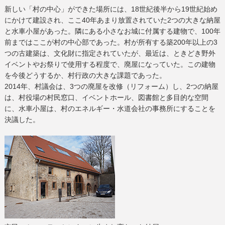
新しい「村の中心」ができた場所には、18世紀後半から19世紀始め
にかけて建設され、ここ40年あまり放置されていた2つの大きな納屋
と水車小屋があった。隣にある小さなお城に付属する建物で、100年
前まではここが村の中心部であった。村が所有する築200年以上の3
つの古建築は、文化財に指定されていたが、最近は、ときどき野外
イベントやお祭りで使用する程度で、廃屋になっていた。この建物
を今後どうするか、村行政の大きな課題であった。
2014年、村議会は、3つの廃屋を改修（リフォーム）し、2つの納屋
は、村役場の村民窓口、イベントホール、図書館と多目的な空間
に、水車小屋は、村のエネルギー・水道会社の事務所にすることを
決議した。