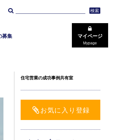
検索
の募集
マイページ
Mypage
住宅営業の成功事例共有室
お気に入り登録