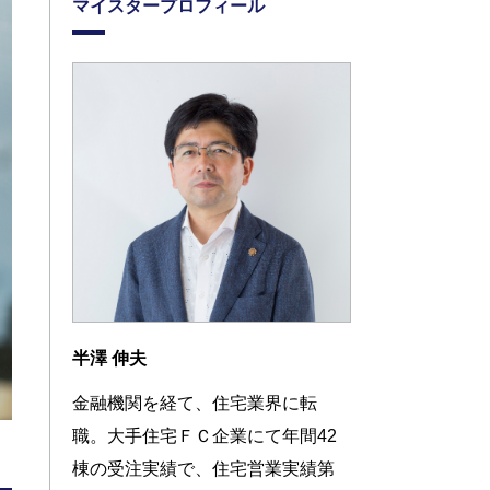
マイスタープロフィール
半澤 伸夫
金融機関を経て、住宅業界に転
職。大手住宅ＦＣ企業にて年間42
棟の受注実績で、住宅営業実績第