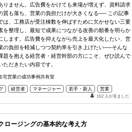
ありません。広告費をかけても来場が増えず、資料請求
の質も落ち、営業の負担だけが大きくなる── この記事
では、工務店が受注棟数を伸ばすために欠かせない三要
素を整理し、最短で成果につながる改善の順番を明らか
にします。広告費を抑えながら売上を最大化したい、営
業の負担を軽減しつつ契約率を引き上げたい──そんな
課題を抱える経営者・経営幹部の方にこそ、ぜひ読んで
いただきたい内容です。
住宅営業の成功事例共有室
グ
経営者
マネージャー
若手・新人
営業
152
人が見ました
クロージングの基本的な考え方