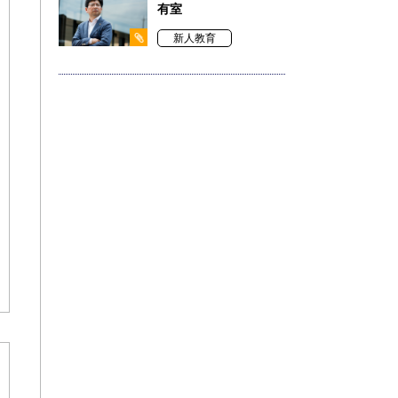
有室
新人教育