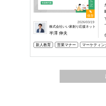
保存
2026/03/19
株式会社いい家創り応援ネット
半澤 伸夫
新人教育
営業マナー
マーケティン