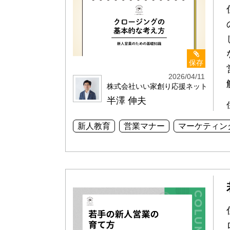
保存
2026/04/11
株式会社いい家創り応援ネット
半澤 伸夫
新人教育
営業マナー
マーケティン