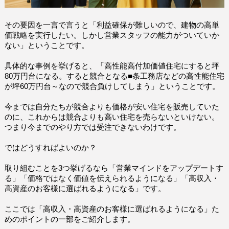
その要因を一言で言うと「利益確保が難しいので、建物の高単
価戦略を実行したい。しかし営業スタッフの能力がついていか
ない」ということです。
具体的な事例を挙げると、「高性能高付加価値住宅にすると坪
80万円台になる。すると競合となる■条工務店などの高性能住宅
が坪60万円台～なので競合負けしてしまう」ということです。
今までは自分たちが競合よりも価格が安い住宅を販売していた
のに、これからは競合よりも高い住宅を売らないといけない。
つまり今までのやり方では受注できないわけです。
ではどうすればよいのか？
取り組むことを3つ挙げるなら「営業マインドをアップデートす
る」「価格ではなく価値を伝えられるようになる」「高収入・
高資産のお客様に選ばれるようになる」です。
ここでは「高収入・高資産のお客様に選ばれるようになる」た
めのポイントの一部をご紹介します。