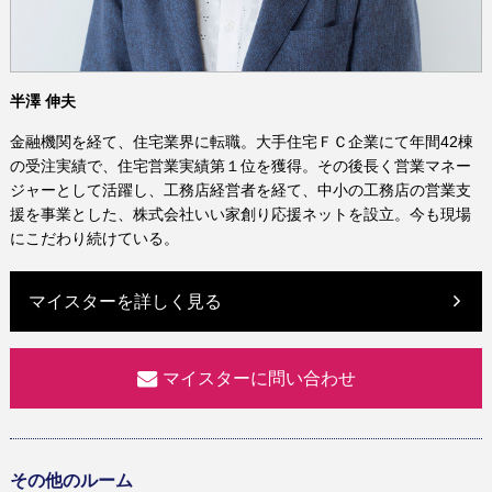
半澤 伸夫
金融機関を経て、住宅業界に転職。大手住宅ＦＣ企業にて年間42棟
の受注実績で、住宅営業実績第１位を獲得。その後長く営業マネー
ジャーとして活躍し、工務店経営者を経て、中小の工務店の営業支
援を事業とした、株式会社いい家創り応援ネットを設立。今も現場
にこだわり続けている。
マイスターを詳しく見る
マイスターに問い合わせ
その他のルーム