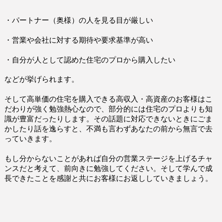
・パートナー（奥様）の人を見る目が厳しい
・営業や会社に対する期待や要求基準が高い
・自分が人として認めた住宅のプロから購入したい
などが挙げられます。
そして高単価の住宅を購入できる高収入・高資産のお客様はこ
だわりが強く勉強熱心なので、部分的には住宅のプロよりも知
識が豊富だったりします。その話題に対応できないときにごま
かしたり話を逸らすと、不満も言わずあなたの前から無言で去
っていきます。
もし分からないことがあれば自分の営業ステージを上げるチャ
ンスだと考えて、前向きに勉強してください。そして学んで成
長できたことを感謝と共にお客様にお返ししていきましょう。