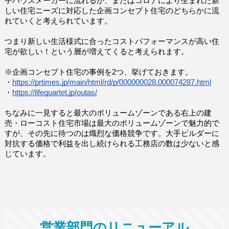
手ハウスメーカーに流れるか、またはコロナにより生まれた新
しい住宅ニーズに対応した企画コンセプト住宅のどちらかに流
れていくと考えられています。
つまり新しい生活様式に合ったコストパフォーマンスが高い住
宅が欲しい！という層が増えてくると考えられます。
※企画コンセプト住宅の事例を2つ、挙げておきます。
・
https://prtimes.jp/main/html/rd/p/000000028.000074287.html
・
https://lifequartet.jp/outas/
ちなみに一見すると最大のボリュームゾーンである右上の建
売・ローコスト住宅市場は最大のボリュームゾーンで魅力的で
すが、その先に待つのは熾烈な価格競争です。大手ビルダーに
対抗する価格で利益を出し続けられる工務店の数は少ないと感
じています。
営業部門のリニューアル