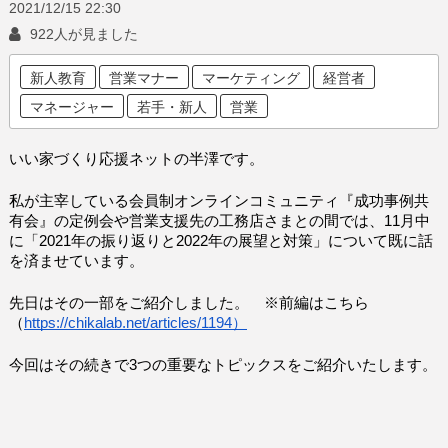
2021/12/15
22:30
922人が見ました
新人教育
営業マナー
マーケティング
経営者
マネージャー
若手・新人
営業
いい家づくり応援ネットの半澤です。
私が主宰している会員制オンラインコミュニティ『成功事例共
有会』の定例会や営業支援先の工務店さまとの間では、11月中
に「2021年の振り返りと2022年の展望と対策」について既に話
を済ませています。
先日はその一部をご紹介しました。　※前編はこちら
（
https://chikalab.net/articles/1194）
今回はその続きで3つの重要なトピックスをご紹介いたします。