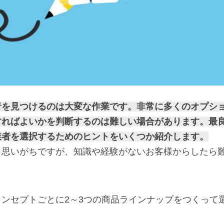
者を見つけるのは大変な作業です。非常に多くのオプシ
すればよいかを判断するのは難しい場合があります。最
業者を選択するためのヒントをいくつか紹介します。
と思いがちですが、知識や経験がないお客様からしたら
。
ンセプトごとに2～3つの商品ラインナップをつくって