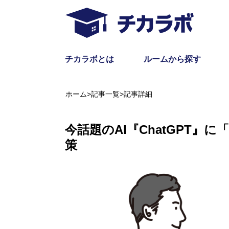
チカラボとは
ルームから探す
ホーム
>
記事一覧
>
記事詳細
今話題のAI『ChatGPT
策