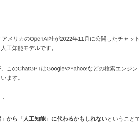
アメリカのOpenAI社が2022年11月に公開したチャッ
る人工知能モデルです。
ChatGPTはGoogleやYahoo!などの検索エンジン
ています。
・・
索」から「人工知能」に代わるかもしれない
ということ