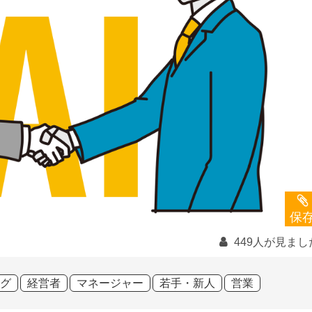
保
449人が見まし
グ
経営者
マネージャー
若手・新人
営業