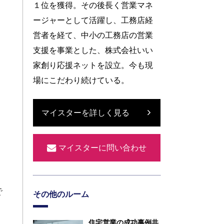
１位を獲得。その後長く営業マネ
ージャーとして活躍し、工務店経
営者を経て、中小の工務店の営業
支援を事業とした、株式会社いい
ト
家創り応援ネットを設立。今も現
場にこだわり続けている。
マイスターを詳しく見る
マイスターに問い合わせ
で
その他のルーム
住宅営業の成功事例共