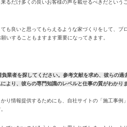
出来るだけ多くの良いお客様の声を載せるべきだという
しても良いと思ってもらえるような家づくりをして、ブ
お願いすることもますます重要になってきます。
る請負業者を探してください。参考文献を求め、彼らの過
れにより、彼らの専門知識のレベルと仕事の質がわかり
っかり情報提供するためにも、自社サイトの「施工事例
す。