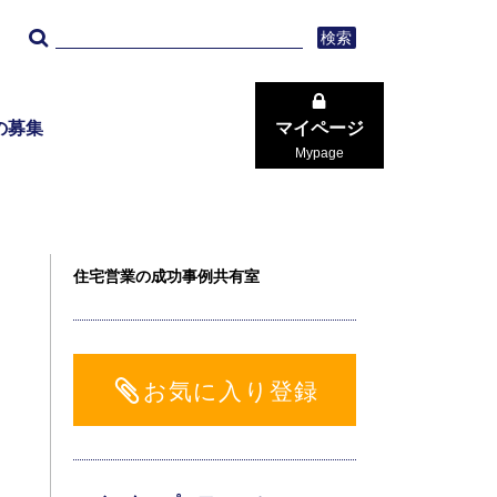
検索
の募集
マイページ
Mypage
住宅営業の成功事例共有室
お気に入り登録