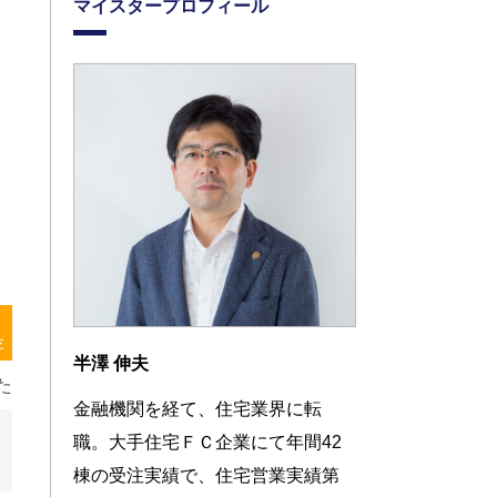
マイスタープロフィール
存
半澤 伸夫
た
金融機関を経て、住宅業界に転
職。大手住宅ＦＣ企業にて年間42
棟の受注実績で、住宅営業実績第