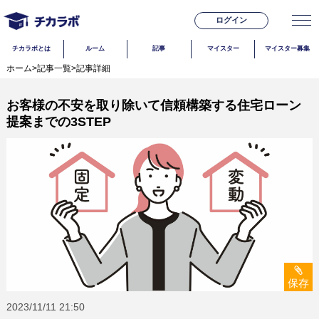
ログイン
チカラボとは
ルーム
記事
マイスター
マイスター募集
ホーム
>
記事一覧
>
記事詳細
お客様の不安を取り除いて信頼構築する住宅ローン
提案までの3STEP
保存
2023/11/11
21:50