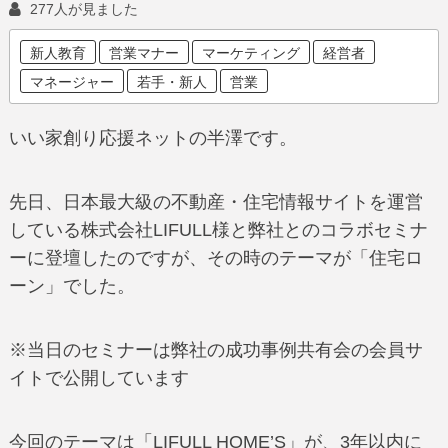
277人が見ました
新人教育
営業マナー
マーケティング
経営者
マネージャー
若手・新人
営業
いい家創り応援ネットの半澤です。
先日、日本最大級の不動産・住宅情報サイトを運営
している株式会社LIFULL様と弊社とのコラボセミナ
ーに登壇したのですが、その時のテーマが「住宅ロ
ーン」でした。
※当日のセミナーは弊社の成功事例共有会の会員サ
イトで公開しています
今回のテーマは「LIFULL HOME’S」が、3年以内に