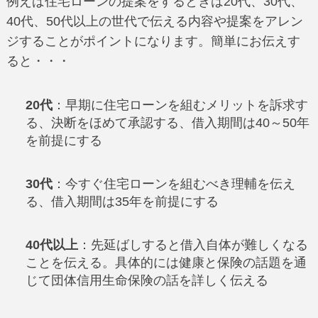
例えば住宅ローンの提案をするときは20代、30代、
40代、50代以上の世代で伝える内容や提案をアレン
ジすることがポイントになります。簡単にお伝えす
ると・・・
20代
：早期に住宅ローンを組むメリットを訴求す
る、決断をほめて承認する、借入期間は40～50年
を前提にする
30代
：今すぐ住宅ローンを組むべき理輔を伝え
る、借入期間は35年を前提にする
40代以上
：先延ばしすると借入自体が難しくなる
ことを伝える。具体的には健康と保険の話題を通
じて団体信用生命保険の話を詳しく伝える