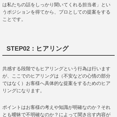
は私たちの話をしっかり聞いてくれる担当者」とい
うポジションを得てから、プロとしての提案をする
ことです。
STEP02：ヒアリング
共感する段階でもヒアリングという行為は行います
が、ここでのヒアリングは（不安などの心情の部分
ではなく）お客様へ具体的な提案をするためのヒア
リングになります。
ポイントはお客様の考えや知識が明確なのか？それ
とも曖昧で不明確なのか？によって聞き出す内容が