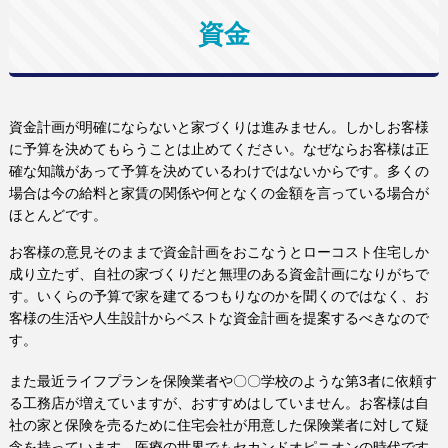
資金
資金計画が明確にならないと家づくりは進みません。しかしお客様
に予算を決めてもらうことは止めてください。なぜならお客様は正
確な知識があって予算を決めているわけではないからです。多くの
場合は今の給料と家賃の関係や何となくの金額を言っている場合が
ほとんどです。
お客様の意見そのままで資金計画をおこなうとローコスト住宅しか
成り立たず、自社の家づくりだと無理のある資金計画になりがちで
す。いくらの予算で家を建てるつもりなのかを聞くのではなく、お
客様の生活や人生設計からベストな資金計画を提案するべきなので
す。
また最近ライフプランを保険業者や〇〇学校のような第3者に依頼す
る工務店が増えていますが、おすすめはしていません。お客様は自
社の家と保険を売るために住宅会社が用意した保険業者に対して疑
念を持っています。医療の世界でもセカンドオピニオンの時代です