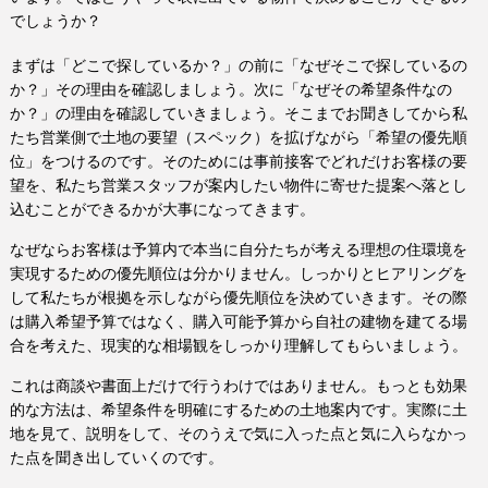
でしょうか？
まずは「どこで探しているか？」の前に「なぜそこで探しているの
か？」その理由を確認しましょう。次に「なぜその希望条件なの
か？」の理由を確認していきましょう。そこまでお聞きしてから私
たち営業側で土地の要望（スペック）を拡げながら「希望の優先順
位」をつけるのです。そのためには事前接客でどれだけお客様の要
望を、私たち営業スタッフが案内したい物件に寄せた提案へ落とし
込むことができるかが大事になってきます。
なぜならお客様は予算内で本当に自分たちが考える理想の住環境を
実現するための優先順位は分かりません。しっかりとヒアリングを
して私たちが根拠を示しながら優先順位を決めていきます。その際
は購入希望予算ではなく、購入可能予算から自社の建物を建てる場
合を考えた、現実的な相場観をしっかり理解してもらいましょう。
これは商談や書面上だけで行うわけではありません。もっとも効果
的な方法は、希望条件を明確にするための土地案内です。実際に土
地を見て、説明をして、そのうえで気に入った点と気に入らなかっ
た点を聞き出していくのです。