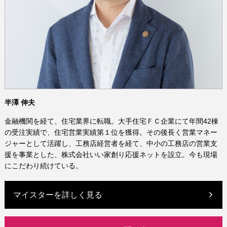
半澤 伸夫
金融機関を経て、住宅業界に転職。大手住宅ＦＣ企業にて年間42棟
の受注実績で、住宅営業実績第１位を獲得。その後長く営業マネー
ジャーとして活躍し、工務店経営者を経て、中小の工務店の営業支
援を事業とした、株式会社いい家創り応援ネットを設立。今も現場
にこだわり続けている。
マイスターを詳しく見る