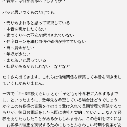
の背景には何があるのでしょうか？
パッと思いつくものだけでも、
・売り込まれると思って警戒している
・本音を明かしたくない
・家づくりへの不安が解消されていない
・住宅ローンを組む自信や確信が持てていない
・自己資金がない
・年収が少ない
・まだ若いと思っている
・転勤があるかもしれない などなど
たくさん出てきます。これらは信頼関係を構築して本音を聞き出し
ていくしかありません。
一方で「2～3年後くらい」とか「子どもが小学校に入学するまで
に」といったように、数年先を希望している場合はどうでしょう
か？このお客様の言葉をそのまま受け入れて長期管理で商談するつ
もりが、後日お電話をしたら既に他社と契約していた……なんて経
験をあなたもしたことがあるかもしれません。この悲劇を防ぐには
「お客様の理想を実現するためにもっとふさわしい時期や提案があ