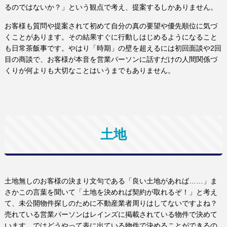
るのではないか？」という観点で考え、提案するしかありません。
お客様も質問や提案されて初めて自分の真の要望や優先順位に気づ
くことがあります。その結果すぐに行動しはじめるようになること
も日常茶飯事です。やはり「時期」の壁を超えるには初回面談や2回
目の商談で、お客様が本音を営業パーソンに話すだけの人間関係づ
くりが何よりも大切なことはいうまでもありません。
土地
土地無しのお客様の決まり文句である「良い土地があれば……」ま
さかこの言葉を聞いて「土地を決めれば契約が取れるぞ！」と考え
て、未公開物件探しのために不動産業者周りはしてないですよね？
売れている営業パーソンはレインズに掲載されている物件で決めて
います。ではどうやって表に出ている物件で決めることができるの