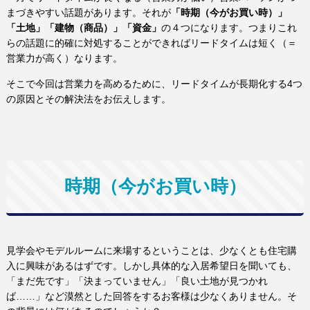
まづきやすい話題があります。それが
「時期（今がお買い時）」
「土地」
「建物（商品）」「資金」
の４つになります。つまりこれ
らの話題に的確に対処することができればリードタイムは短く（＝
営業力が高く）なります。
そこで今回は営業力を高めるために、リードタイムが長期化する4つ
の原因とその解決法をお伝えします。
時期（今がお買い時）
見学会やモデルルームに来場するということは、少なくとも住宅購
入に興味があるはずです。しかし具体的な入居希望日を聞いても、
「まだ先です」「決まっていません」「良い土地が見つかれ
ば……」など漠然とした回答をするお客様は少なくありません。そ