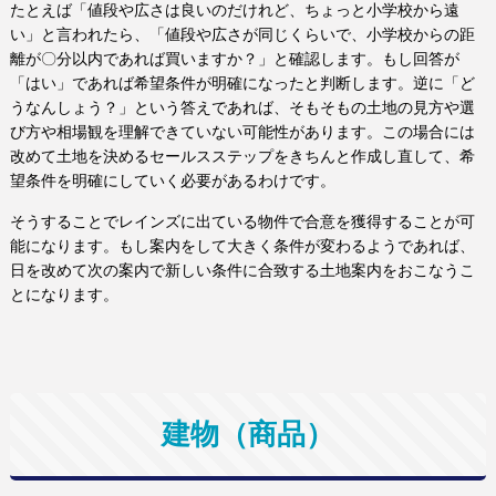
たとえば「値段や広さは良いのだけれど、ちょっと小学校から遠
い」と言われたら、「値段や広さが同じくらいで、小学校からの距
離が〇分以内であれば買いますか？」と確認します。もし回答が
「はい」であれば希望条件が明確になったと判断します。逆に「ど
うなんしょう？」という答えであれば、そもそもの土地の見方や選
び方や相場観を理解できていない可能性があります。この場合には
改めて土地を決めるセールスステップをきちんと作成し直して、希
望条件を明確にしていく必要があるわけです。
そうすることでレインズに出ている物件で合意を獲得することが可
能になります。もし案内をして大きく条件が変わるようであれば、
日を改めて次の案内で新しい条件に合致する土地案内をおこなうこ
とになります。
建物（商品）