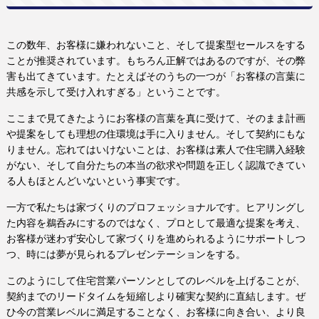
この数年、お客様に嫌われないこと、そして提案型セールスをする
ことが推奨されています。もちろん正解ではあるのですが、その弊
害も出てきています。たとえばそのうちの一つが「お客様の言葉に
共感を示して受け入れすぎる」ということです。
ここまで見てきたようにお客様の言葉を真に受けて、そのまま計画
や提案をしても理想の住環境は手に入りません。そして契約にもな
りません。忘れてはいけないことは、お客様は素人で住宅購入経験
がない、そして自分たちの本当の欲求や問題を正しく認識できてい
る人もほとんどいないという事実です。
一方で私たちは家づくりのプロフェッショナルです。ヒアリングし
た内容を鵜呑みにするのではなく、プロとして最適な提案を考え、
お客様が迷わず安心して家づくりを進められるようにサポートしつ
つ、時には夢が見られるプレゼンテーションをする。
このようにして住宅営業パーソンとしてのレベルを上げることが、
契約までのリードタイムを短縮しより確実な契約に直結します。ぜ
ひ今の営業レベルに満足することなく、お客様に向き合い、より良