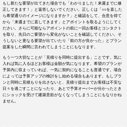
もし新たな要望が出てきた場合でも「わかりました！来週までに修
正してきます！」と返答しないでください。正しくは「○○を直した
ら希望通りのイメージになりますか？」と確認をして、合意を得て
から「来週までに直してきます」とアポイントを取るようにしてく
ださい。さらに可能ならアポイントの前に一回お客様とコンタクト
を取り、先日のご要望から変化がないことを確認してください。そ
うしないと更なる要望が出ていたり「前の方が良かった」とプラン
提案をした瞬間に言われてしまうことにもなります。
もう一つ大切なことが「見積りを同時に提出する」ことです。気に
入れば気に入るほどお客様は金額が気になります。希望のプランが
予算内に収まっていれば、一気に契約になることも普通です。場合
によっては予算アップの検討をし始める場合もあります。もしプラ
ンと同時に見積もりを出さないと、見積り提出までお客様は不安な
日々を過ごすことになったり、あとで予算オーバーが分かったとき
にショックを受けて建築意欲がなくなってしまうことにもなりかね
ません。