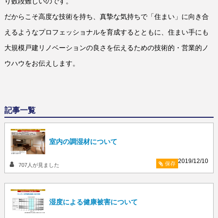
り数段難しいのです。
だからこそ高度な技術を持ち、真摯な気持ちで「住まい」に向き合
えるようなプロフェッショナルを育成するとともに、住まい手にも
大規模戸建リノベーションの良さを伝えるための技術的・営業的ノ
ウハウをお伝えします。
記事一覧
室内の調湿材について
2019/12/10
保存
707
人が見ました
湿度による健康被害について