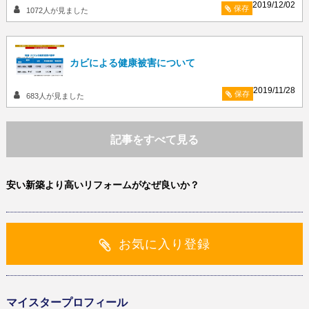
2019/12/02
保存
1072
人が見ました
カビによる健康被害について
2019/11/28
保存
683
人が見ました
記事をすべて見る
安い新築より高いリフォームがなぜ良いか？
お気に入り登録
マイスタープロフィール