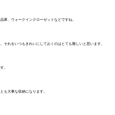
食品庫、ウォークインクローゼットなどですね。
す。それをいつもきれいにしておくのはとても難しいと思います。
です。
ことも大事な収納になります。