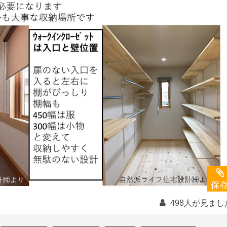
保
498人が見まし