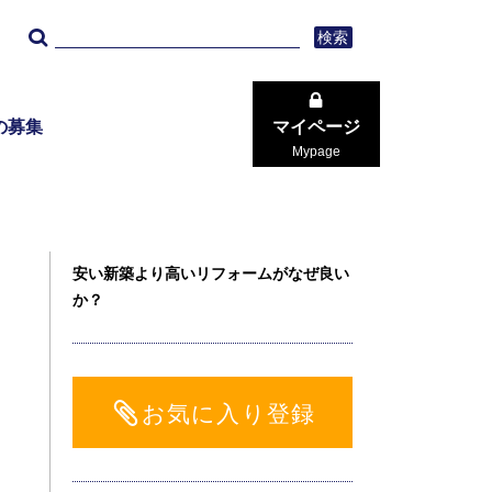
検索
の募集
マイページ
Mypage
安い新築より高いリフォームがなぜ良い
か？
お気に入り登録