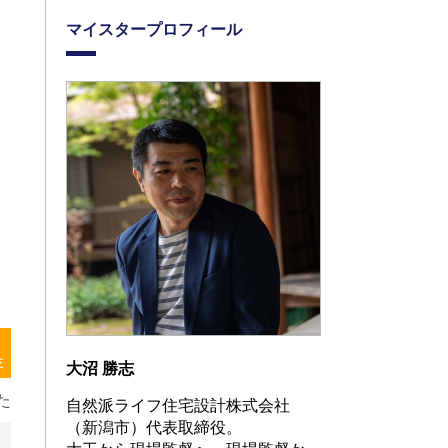
マイスタープロフィール
存
大沼 勝志
た
自然派ライフ住宅設計株式会社
（新潟市）代表取締役。