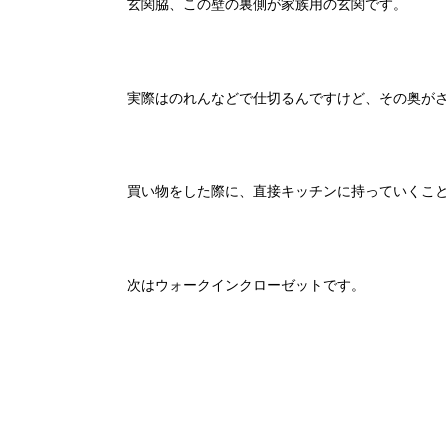
玄関脇、この壁の裏側が家族用の玄関です。
実際はのれんなどで仕切るんですけど、その奥が
買い物をした際に、直接キッチンに持っていくこ
次はウォークインクローゼットです。