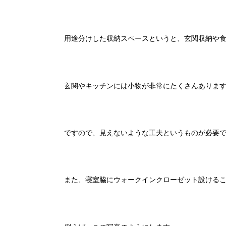
用途分けした収納スペースというと、玄関収納や
玄関やキッチンには小物が非常にたくさんありま
ですので、見えないような工夫というものが必要
また、寝室脇にウォークインクローゼット設ける