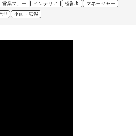
営業マナー
インテリア
経営者
マネージャー
管理
企画・広報