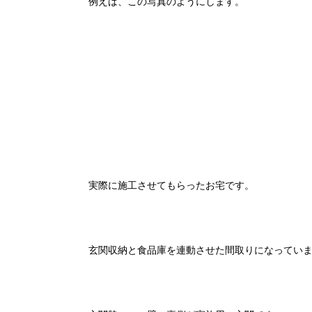
例えば、この写真のようにします。
実際に施工させてもらったお宅です。
玄関収納と食品庫を連動させた間取りになってい