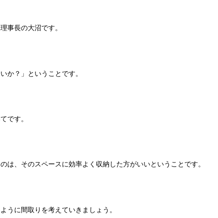
構理事長の大沼です。
良いか？」ということです。
いてです。
ものは、そのスペースに効率よく収納した方がいいということです。
るように間取りを考えていきましょう。