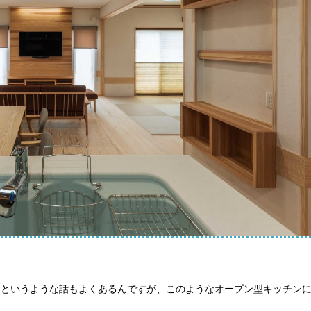
るというような話もよくあるんですが、このようなオープン型キッチン