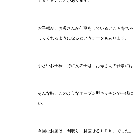
すると良いことがあります。
お子様が、お母さんが仕事をしているところをち
してくれるようになるというデータもあります。
小さいお子様、特に女の子は、お母さんの仕事に
そんな時、このようなオープン型キッチンで一緒
い。
今回のお題は「間取り 見渡せるＬＤＫ」でした