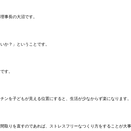
構理事長の大沼です。
良いか？」ということです。
てです。
ッチンを子どもが見える位置にすると、生活が少なからず楽になります
く間取りを直すのであれば、ストレスフリーなつくり方をすることが大