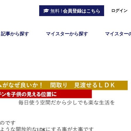
ログイン
無料 !
会員登録はこちら
記事から探す
マイスターから探す
マイスター