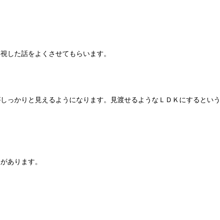
要視した話をよくさせてもらいます。
がしっかりと見えるようになります。見渡せるようなＬＤＫにするとい
点があります。
。