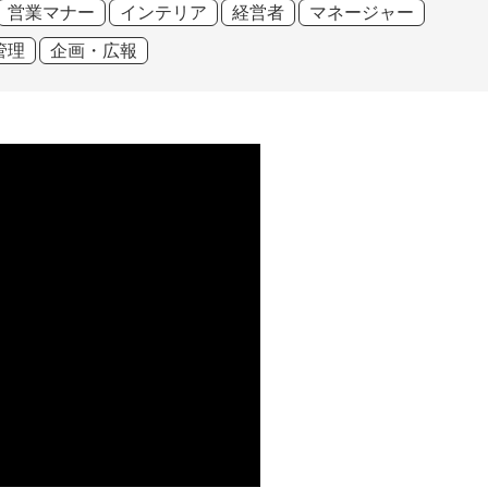
営業マナー
インテリア
経営者
マネージャー
管理
企画・広報