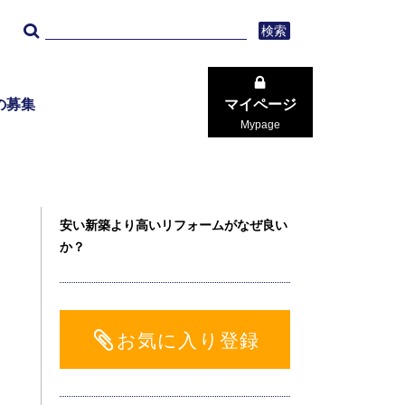
検索
の募集
マイページ
Mypage
安い新築より高いリフォームがなぜ良い
か？
お気に入り登録