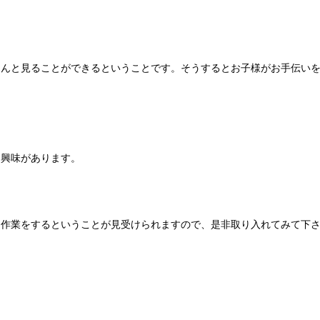
ゃんと見ることができるということです。そうするとお子様がお手伝い
は興味があります。
に作業をするということが見受けられますので、是非取り入れてみて下
。