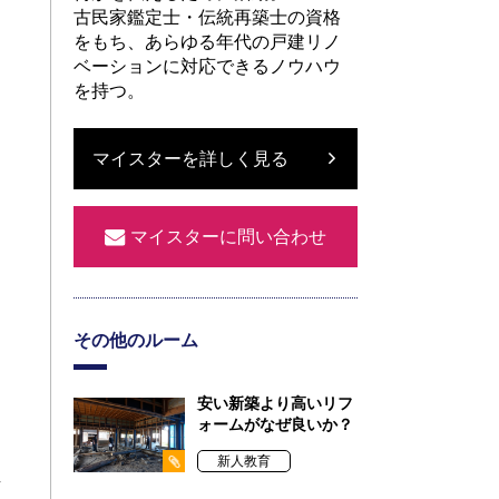
古民家鑑定士・伝統再築士の資格
をもち、あらゆる年代の戸建リノ
ベーションに対応できるノウハウ
を持つ。
マイスターを詳しく見る
マイスターに問い合わせ
その他のルーム
。
安い新築より高いリフ
ォームがなぜ良いか？
新人教育
事