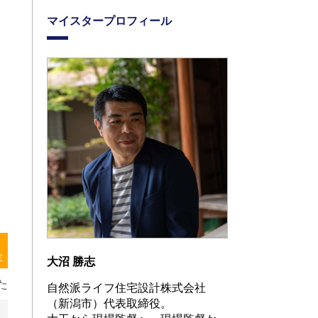
マイスタープロフィール
存
大沼 勝志
た
自然派ライフ住宅設計株式会社
（新潟市）代表取締役。