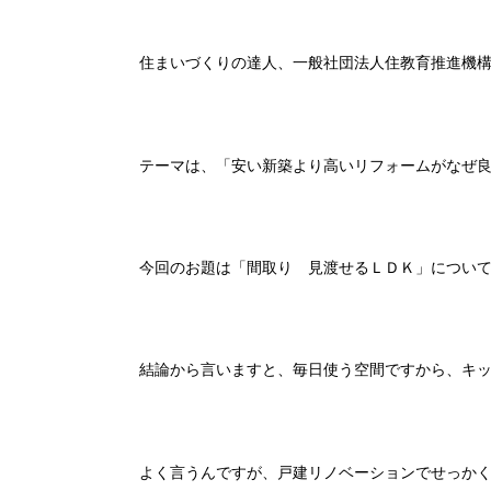
住まいづくりの達人、一般社団法人住教育推進機
テーマは、「安い新築より高いリフォームがなぜ
今回のお題は「間取り 見渡せるＬＤＫ」につい
結論から言いますと、毎日使う空間ですから、キ
よく言うんですが、戸建リノベーションでせっか