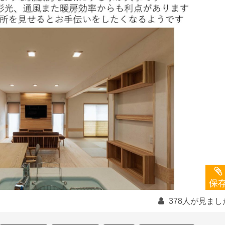
保
378人が見まし