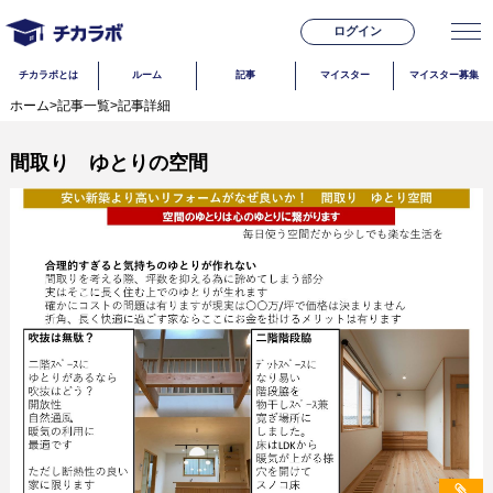
ログイン
チカラボとは
ルーム
記事
マイスター
マイスター募集
ホーム
>
記事一覧
>
記事詳細
間取り ゆとりの空間