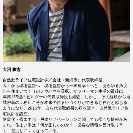
大沼 勝志
自然派ライフ住宅設計株式会社（新潟市）代表取締役。
大工から現場監督へ、現場監督から一級建築士へと、あらゆる角度
から住まいづくりのノウハウを吸収。サラリーマン生活の最後は、
年商155憶のビルダーの代表取締役も経験。しかし、その経験から地
域密着の工務店こそが本来の住まいづくりができる存在だと感じる
ようになり、2016年、自ら代表取締役の座を退き、自然派ライフ住
宅設計を設立。
耐震化・省エネ化・戸建リノベーションに関しても様々な情報があ
ふれ、住まい手は「何が正しいのか？」必要な情報を受け取り辛
く、選別しにくくなっている。