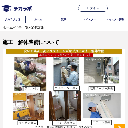
ログイン
チカラボとは
ルーム
記事
マイスター
マイスター募集
ホーム
>
記事一覧
>
記事詳細
施工 解体準備について