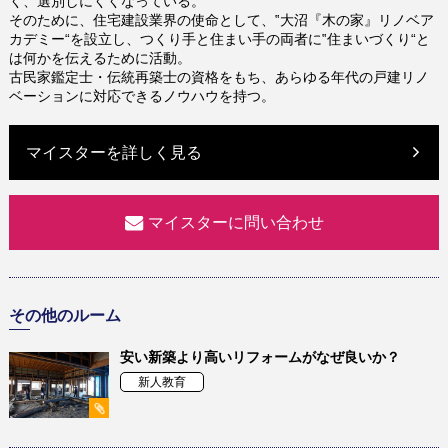
く、選別しにくくなっている。
そのために、住宅建設業界の使命として、‟大沼『木の家』リノベア
カデミー“を設立し、つくり手と住まい手の両者に‟住まいづくり“と
は何かを伝えるために活動。
古民家鑑定士・伝統再築士の資格をもち、あらゆる年代の戸建リノ
ベーションに対応できるノウハウを持つ。
マイスターを詳しく見る
マイスターに問い合わせ
その他のルーム
安い新築より高いリフォームがなぜ良いか？
新人教育