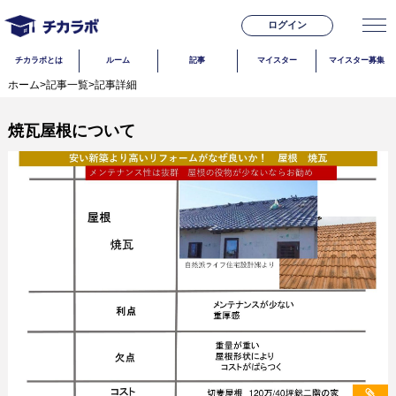
ログイン
チカラボとは
ルーム
記事
マイスター
マイスター募集
ホーム
>
記事一覧
>
記事詳細
焼瓦屋根について