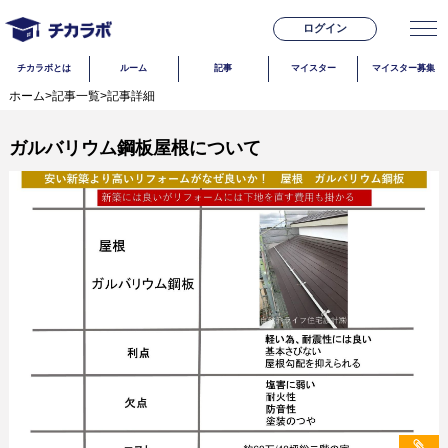
ログイン
チカラボとは
ルーム
記事
マイスター
マイスター募集
ホーム
>
記事一覧
>
記事詳細
ガルバリウム鋼板屋根について