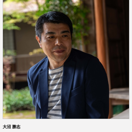
大沼 勝志