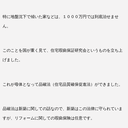
特に地盤沈下で傾いた家などは、１０００万円では到底治せませ
ん。
このことを国が重く見て、住宅瑕疵保証研究会というものを立ち上
げました。
これが母体となって品確法（住宅品質確保促進法）ができました。
品確法は新築に関しての話なので、新築はこの法律に守られていま
すが、リフォームに関しての瑕疵保険は任意です。