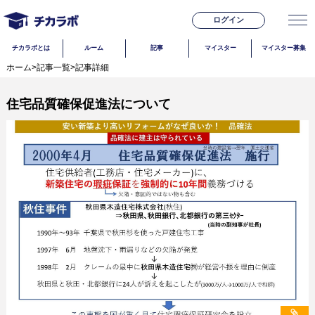
ログイン
チカラボとは
ルーム
記事
マイスター
マイスター募集
ホーム
>
記事一覧
>
記事詳細
住宅品質確保促進法について