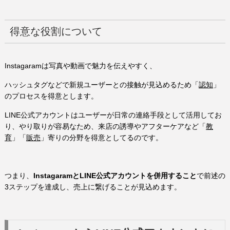
得意な役割について
Instagaramは写真や動画で魅力を伝えやすく、
ハッシュタグなどで新規ユーザーとの接触が見込めるため「
認知
」
のプロセスを得意とします。
LINE公式アカウントはユーザーが日常の連絡手段として活用してお
り、やり取りが容易なため、来店の誘導やアフターケアなど「
教
育
」「
販売
」寄りの分野を得意としてるのです。
つまり、
InstagaramとLINE公式アカウントを併用すること
で前述の
3ステップを達成し、売上に繋げることが見込めます。