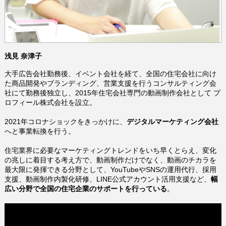
浅見 奈津子
大手広告会社勤務後、イベント会社を経て、全国の住宅会社に向け
た商品開発やブランディング、営業支援を行うコンサルティング会
社にて勤務後独立し、2015年住宅会社専門の動画制作会社として プ
ロフィール株式会社を設立。
2021年コロナショックをきっかけに、
デジタルマーケティング会社
へと事業転換を行う。
住宅業界に必要なマーケティングトレンドをいち早くとらえ、
変化
の兆しに着目する考え方で、
動画制作だけでなく、動画のチカラを
最大限に発揮できる分野として、YouTubeやSNSの運用代行、採用
支援、動画制作内製化研修、LINE公式アカウント活用支援など、
幅
広い分野で全国の住宅企業のサポートを行っている
。