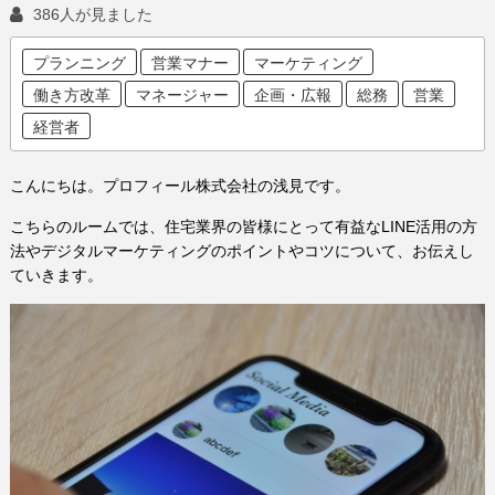
386人が見ました
プランニング
営業マナー
マーケティング
働き方改革
マネージャー
企画・広報
総務
営業
経営者
こんにちは。プロフィール株式会社の浅見です。
こちらのルームでは、住宅業界の皆様にとって有益なLINE活用の方
法やデジタルマーケティングのポイントやコツについて、お伝えし
ていきます。