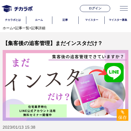
ログイン
チカラボとは
ルーム
記事
マイスター
マイスター募集
ホーム
>
記事一覧
>
記事詳細
【集客後の追客管理】まだインスタだけ？
保存
2023/01/13
15:38