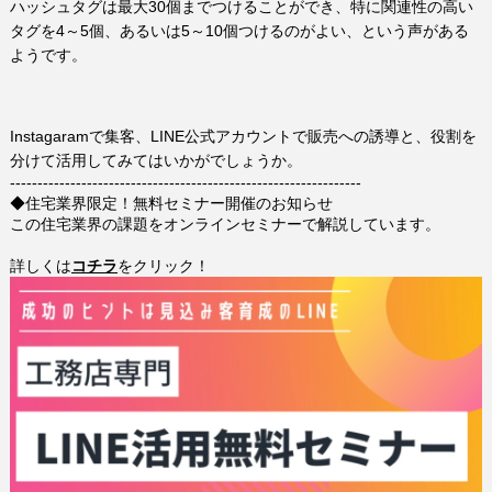
ハッシュタグは最大30個までつけることができ、特に関連性の高い
タグを4～5個、あるいは5～10個つけるのがよい、という声がある
ようです。
Instagaramで集客、LINE公式アカウントで販売への誘導と、役割を
分けて活用してみてはいかがでしょうか。
----------------------------------------------------------------
◆住宅業界限定！無料セミナー開催のお知らせ
この住宅業界の課題をオンラインセミナーで解説しています。
詳しくは
コチラ
をクリック！