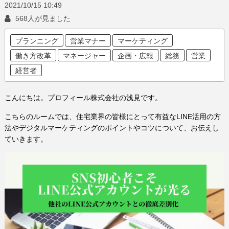
2021/10/15
10:49
568人が見ました
プランニング
営業マナー
マーケティング
働き方改革
マネージャー
企画・広報
総務
営業
経営者
こんにちは。プロフィール株式会社の浅見です。
こちらのルームでは、住宅業界の皆様にとって有益なLINE活用の方
法やデジタルマーケティングのポイントやコツについて、お伝えし
ていきます。