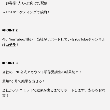
・お客様1人1人に向けた配信
→1to1マーケティングで成約！
■POINT 2
今、YouTubeが熱い！当社がサポートしているYouTubeチャンネル
は
コチラ
！
■POINT 3
当社のLINE公式アカウント研修受講生の成果続々！
最短2ヶ月で結果を出せる！
当社がフルコミットで結果が出るまでサポートします。安心をお約
束！
-------------------------------------------------------------------------------------