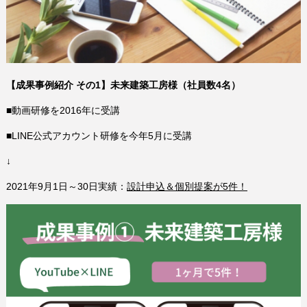
【成果事例紹介 その1】未来建築工房様（社員数4名）
■動画研修を2016年に受講
■LINE公式アカウント研修を今年5月に受講
↓
2021年9月1日～30日実績：
設計申込＆個別提案が5件！