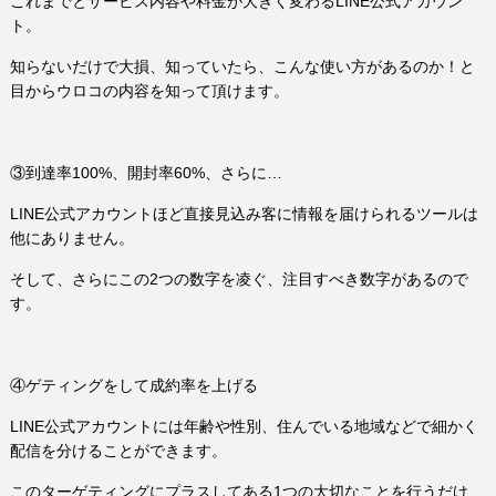
これまでとサービス内容や料金が大きく変わるLINE公式アカウン
ト。
知らないだけで大損、知っていたら、こんな使い方があるのか！と
目からウロコの内容を知って頂けます。
③到達率100%、開封率60%、さらに…
LINE公式アカウントほど直接見込み客に情報を届けられるツールは
他にありません。
そして、さらにこの2つの数字を凌ぐ、注目すべき数字があるので
す。
④ゲティングをして成約率を上げる
LINE公式アカウントには年齢や性別、住んでいる地域などで細かく
配信を分けることができます。
このターゲティングにプラスしてある1つの大切なことを行うだけ