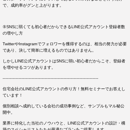
で、成約率がグンと上がります。
⑤SNSに弱くても初心者だからできるLINE公式アカウント登録者数
の増やし方
TwitterやInstagramでフォロワーを獲得するのは、相当の努力が必要
であり、決して簡単に増えるものではありません。
しかしLINE公式アカウントはSNSに弱い初心者だからこそ、登録者
を増やせるコツがあります。
------------------------------------------------------------------
住宅会社のLINE公式アカウントの作り方！無料セミナーでお答えし
ています！
個別相談へ成約している会社の成功事例など、サンプルもマル秘公
開中。
業界に特化した当社のノウハウと、LINE公式アカウントの設計・構
築のスペシャリストたちが最適なプランをご提案します。