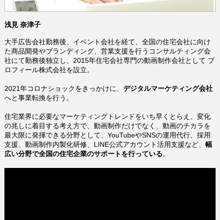
浅見 奈津子
大手広告会社勤務後、イベント会社を経て、全国の住宅会社に向け
た商品開発やブランディング、営業支援を行うコンサルティング会
社にて勤務後独立し、2015年住宅会社専門の動画制作会社として プ
ロフィール株式会社を設立。
2021年コロナショックをきっかけに、
デジタルマーケティング会社
へと事業転換を行う。
住宅業界に必要なマーケティングトレンドをいち早くとらえ、
変化
の兆しに着目する考え方で、
動画制作だけでなく、動画のチカラを
最大限に発揮できる分野として、YouTubeやSNSの運用代行、採用
支援、動画制作内製化研修、LINE公式アカウント活用支援など、
幅
広い分野で全国の住宅企業のサポートを行っている
。