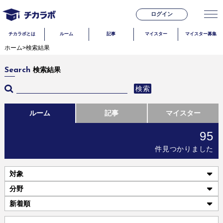
ログイン
チカラボとは
ルーム
記事
マイスター
マイスター募集
ホーム
>
検索結果
検索結果
Search
検索
ルーム
記事
マイスター
95
件見つかりました