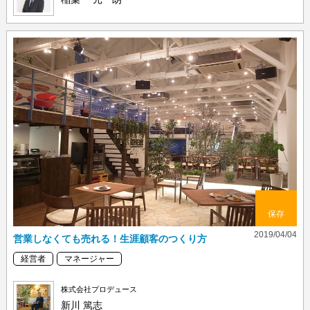
保存
2019/04/04
営業しなくても売れる！生涯顧客のつくり方
経営者
マネージャー
株式会社プロデュース
新川 篤志