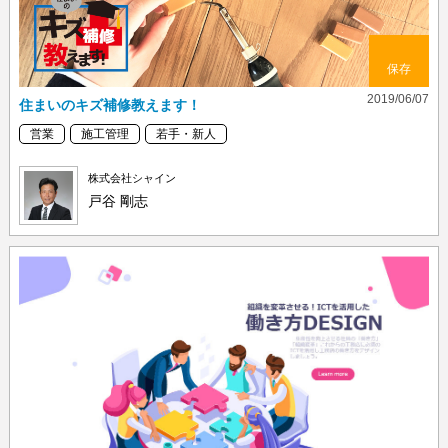
保存
2019/06/07
住まいのキズ補修教えます！
営業
施工管理
若手・新人
株式会社シャイン
戸谷 剛志