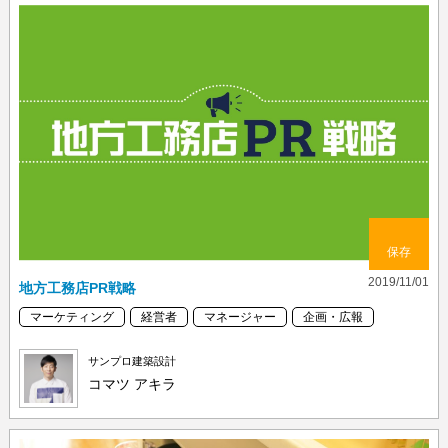
保存
2019/11/01
地方工務店PR戦略
マーケティング
経営者
マネージャー
企画・広報
サンプロ建築設計
コマツ アキラ