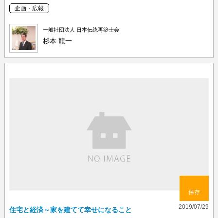
企画・広報
一般社団法人 日本伝統再築士会
杉本 龍一
保存
2019/07/29
住宅と経済～家を建てて幸せになること