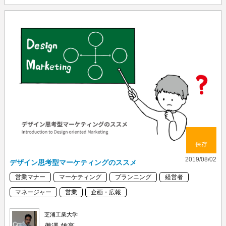
保存
2019/08/02
デザイン思考型マーケティングのススメ
営業マナー
マーケティング
プランニング
経営者
マネージャー
営業
企画・広報
芝浦工業大学
蘆澤 雄亮