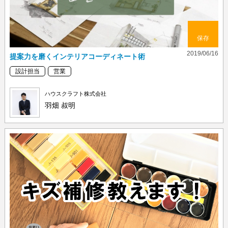
保存
2019/06/16
提案力を磨くインテリアコーディネート術
設計担当
営業
ハウスクラフト株式会社
羽畑 叔明