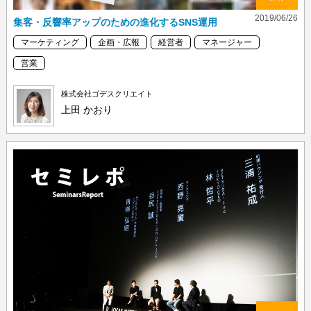
2019/06/26
集客・反響率アップのための進化するSNS運用
マーケティング
企画・広報
経営者
マネージャー
営業
株式会社ゴデスクリエイト
上田 かおり