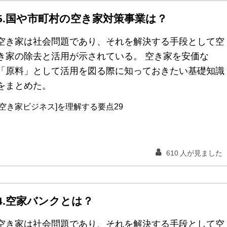
5.国や市町村の空き家対策事業は？
空き家は社会問題であり、それを解決する手段として空
き家の除去と活用が示されている。 空き家を安価な
「原料」として活用を図る際に知っておきたい基礎知識
をまとめた。
[空き家ビジネス]を理解する要点29
610
人が見ました
4.空家バンクとは？
空き家は社会問題であり、それを解決する手段として空