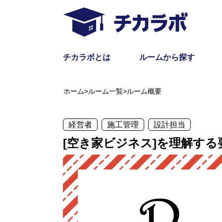
チカラボとは
ルームから探す
ホーム
>
ルーム一覧
>
ルーム概要
経営者
施工管理
設計担当
[空き家ビジネス]を理解する