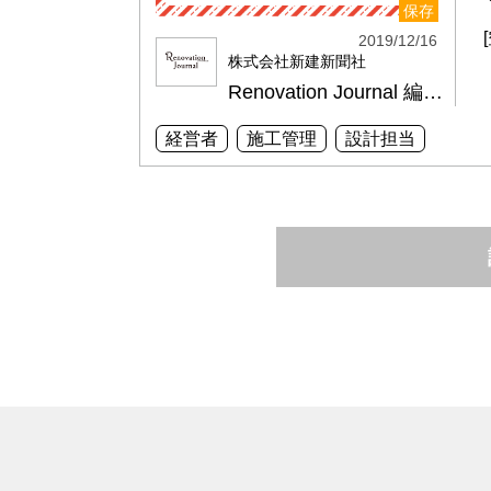
保存
2019/12/16
株式会社新建新聞社
Renovation Journal 編集部
経営者
施工管理
設計担当