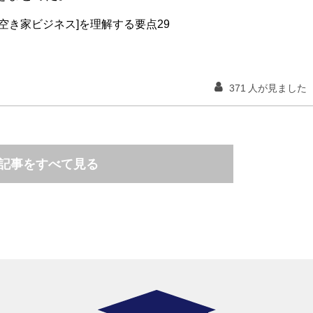
[空き家ビジネス]を理解する要点29
371
人が見ました
記事をすべて見る