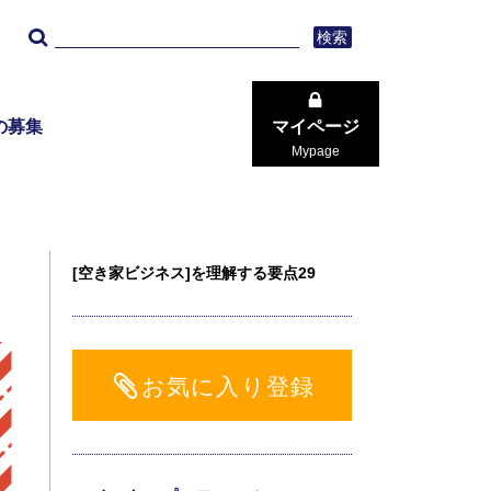
検索
の募集
マイページ
Mypage
[空き家ビジネス]を理解する要点29
お気に入り登録