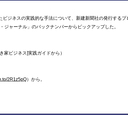
したビジネスの実践的な手法について、新建新聞社の発行するプ
・ジャーナル」のバックナンバーからピックアップした。
[空き家ビジネス]実践ガイドから）
zn.to/2R1z5pQ
）から。