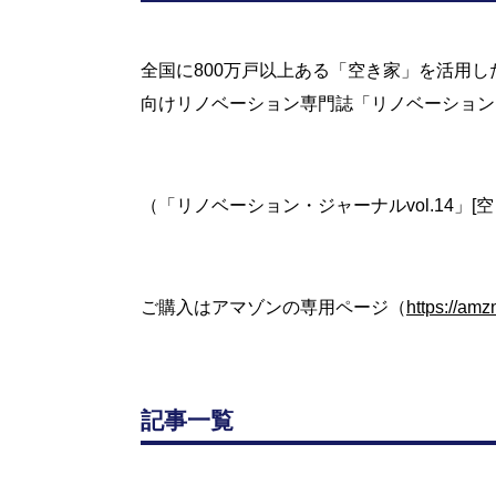
全国に800万戸以上ある「空き家」を活用
向けリノベーション専門誌「リノベーション
（「リノベーション・ジャーナルvol.14」
ご購入はアマゾンの専用ページ（
https://am
記事一覧