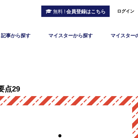
ログイン
無料 !
会員登録はこちら
記事から探す
マイスターから探す
マイスター
要点29