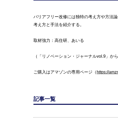
バリアフリー改修には独特の考え方や方法論
考え方と手法を紹介する。
取材強力：高住研、あいる
（「リノベーション・ジャーナルvol.9」か
ご購入はアマゾンの専用ページ（
https://amz
記事一覧