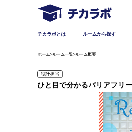
チカラボとは
ルームから探す
ホーム
>
ルーム一覧
>
ルーム概要
設計担当
ひと目で分かるバリアフリー