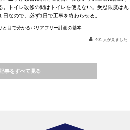
る。トイレ改修の間はトイレを使えない。受忍限度は丸
１日なので、必ず1日で工事を終わらせる。
ひと目で分かるバリアフリー計画の基本
401
人が見ました
記事をすべて見る