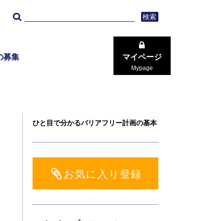
検索
の募集
マイページ
Mypage
ひと目で分かるバリアフリー計画の基本
お気に入り登録