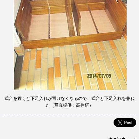
式台を置くと下足入れが置けなくなるので、式台と下足入れを兼ね
た（写真提供：高住研）