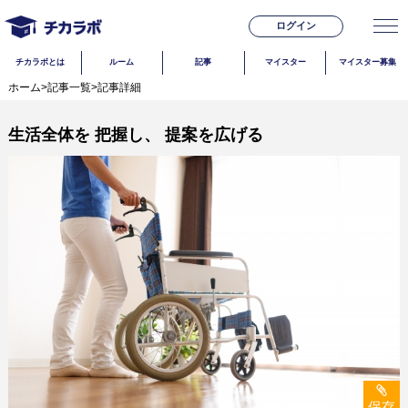
ログイン
チカラボとは
ルーム
記事
マイスター
マイスター募集
ホーム
>
記事一覧
>
記事詳細
生活全体を 把握し、 提案を広げる
保存