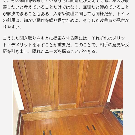
ぐ。その動作を観察しているうちに問題点が見えてくる。本人が改
善したいと考えていることだけではなく、無理だと諦めていること
が解決できることもある。入浴や調理に関しても同様だが、トイレ
の利用は、細かい動作を繰り返すために、そうした改善点が見付か
りやすい。
こうした聞き取りをもとに提案をする際には、それぞれのメリッ
ト・デメリットを示すことが重要だ。このことで、相手の意見や反
応を引き出し、隠れたニーズを探ることができる。