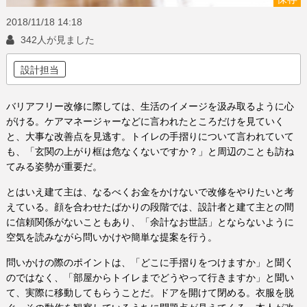
2018/11/18
14:18
342人が見ました
設計担当
バリアフリー改修に際しては、生活のイメージを汲み取るように心
がける。ケアマネージャーなどに言われたところだけを見ていく
と、大事な改善点を見逃す。トイレの手摺りについて言われていて
も、「玄関の上がり框は危なくないですか？」と周辺のことも訪ね
てみる姿勢が重要だ。
とはいえ建て主は、なるべくお金をかけないで改修をやりたいと考
えている。顔を合わせたばかりの段階では、設計者と建て主との間
に信頼関係がないこともあり、「余計なお世話」とならないように
空気を読みながら問いかけや簡単な提案を行う。
問いかけの際のポイントは、「どこに手摺りをつけますか」と聞く
のではなく、「部屋からトイレまでどうやって行きますか」と聞い
て、実際に移動してもらうことだ。ドアを開けて閉める。衣服を脱