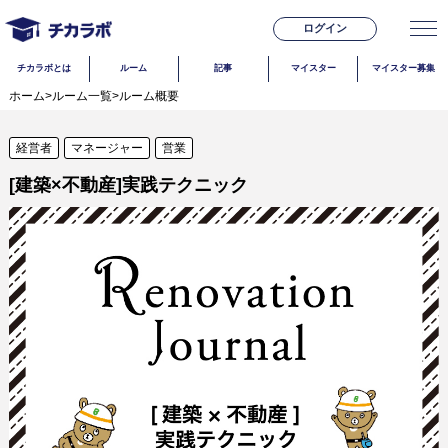
ログイン
チカラボとは
ルーム
記事
マイスター
マイスター募集
ホーム
>
ルーム一覧
>
ルーム概要
経営者
マネージャー
営業
[建築×不動産]実践テクニック