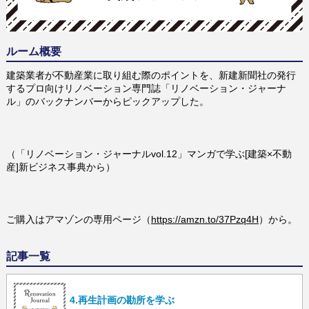
ルーム概要
建築業者が不動産業に取り組む際のポイントを、新建新聞社の発行
するプロ向けリノベーション専門誌「リノベーション・ジャーナ
ル」のバックナンバーからピックアップした。
（「リノベーション・ジャーナルvol.12」マンガで学ぶ[建築×不動
産]新ビジネス事典から）
ご購入はアマゾンの専用ページ（
https://amzn.to/37Pzq4H
）から。
記事一覧
4.再生計画の勘所を学ぶ