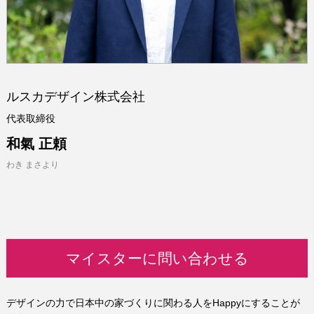
ルスカデザイン株式会社
代表取締役
和氣 正頼
わき まさより
マイスターに問い合わせる
デザインの力で日本中の家づくりに関わる人をHappyにすることが