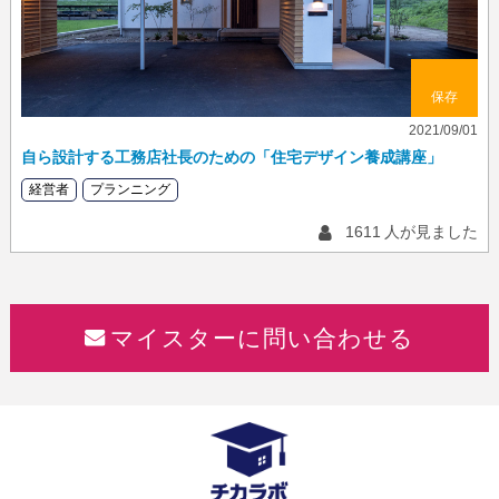
保存
2021/09/01
自ら設計する工務店社長のための「住宅デザイン養成講座」
経営者
プランニング
1611
人が見ました
マイスターに問い合わせる