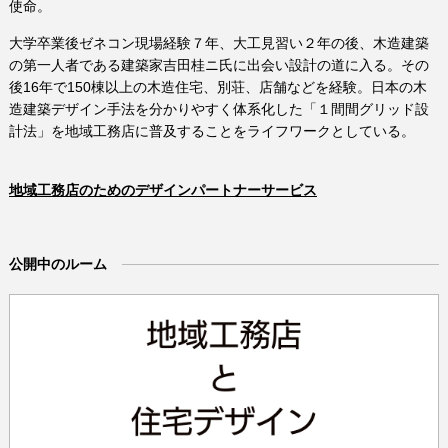
使命。
大学卒業後ゼネコン現場経験７年、大工見習い２年の後、木造建築
の第一人者である建築家吉田桂ニ氏に出会い設計の道に入る。その
後16年で150棟以上の木造住宅、別荘、店舗などを経験。日本の木
造建築デザイン手法を分かりやすく体系化した「１間間グリッド設
計法」を地域工務店に普及することをライフワークとしている。
地域工務店のためのデザインパートナーサービス
公開中のルーム