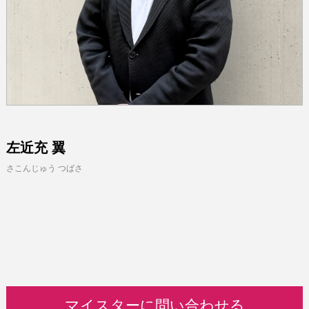
左近充 翼
さこんじゅう つばさ
マイスターに問い合わせる