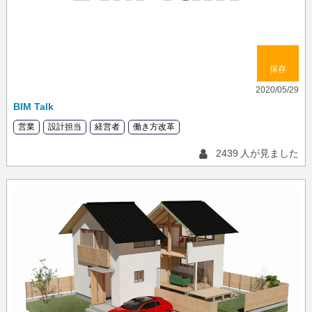
保存
2020/05/29
BIM Talk
営業
設計担当
経営者
働き方改革
2439
人が見ました