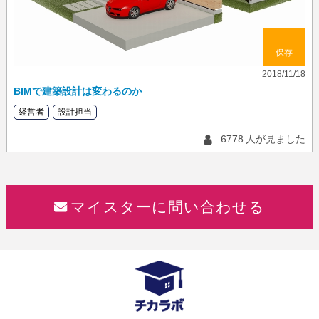
保存
2018/11/18
BIMで建築設計は変わるのか
経営者
設計担当
6778
人が見ました
マイスターに問い合わせる