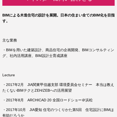
BIMによる木造住宅の設計を展開。
日本の住まい全てのBIM化を目指
す。
主な業務
・BIMを用いた建築設計、商品住宅の企画開発、BIMコンサルティン
グ、社内活用講座、BIM設計士育成講座
Lecture
・2017年2月 JIA関東甲信越支部 環境委員会セミナー 本当は教え
たくないBIMテクとZEH/ZEBへの活用展望
・2017年8月 ARCHICAD 20 全国ロードショー＠浜松
・2017年10月 JIA愛知 住宅のつくりかた第5回 住宅設計にBIMは
有効だろうか