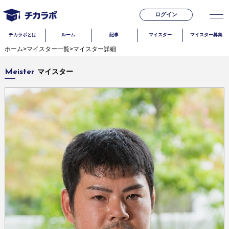
ログイン
チカラボとは
ルーム
記事
マイスター
マイスター募集
ホーム
>
マイスター一覧
>
マイスター詳細
マイスター
Meister