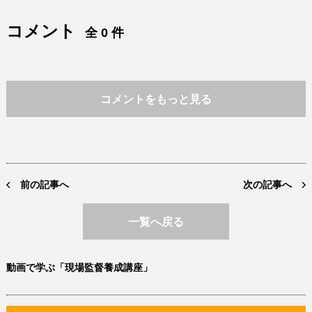
コメント
全 0 件
コメントをもっと見る
前の記事へ
次の記事へ
一覧へ戻る
動画で学ぶ「現場監督養成講座」