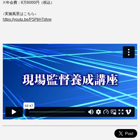
※年会費：6万6000円（税込）
↓実施風景はこちら↓
https://youtu.be/PSPtiHTdIvw