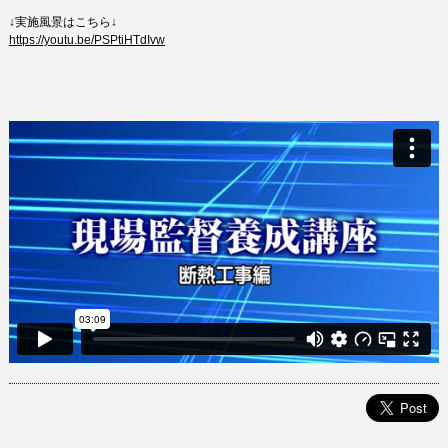
↓実施風景はこちら↓
https://youtu.be/PSPtiHTdIvw