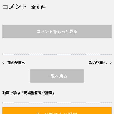
コメント
全 0 件
コメントをもっと見る
前の記事へ
次の記事へ
一覧へ戻る
動画で学ぶ「現場監督養成講座」