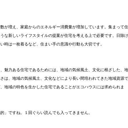
帯数が増え、家庭からのエネルギー消費量が増加しています。集まって
ような新しいライフスタイルの提案が住宅を考える上で必要です。日除
寒い時は一枚着るなど、住まい手の意識や行動も大切です。
る、魅力ある住宅であるためには、地域の気候風土、文化に根ざした、
しさは、地域の気候風土、文化などにより長い間培われてきた地域資源
ど、地域の特色を生かした住宅であることがエコハウスには求められま
花的」ですね。１回ぐらい読んでも入ってきません。