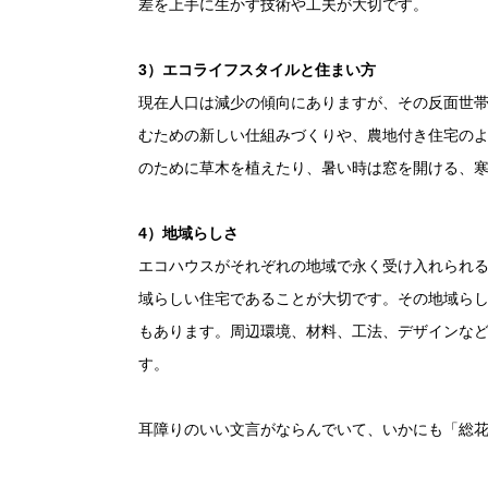
差を上手に生かす技術や工夫が大切です。
3
）エコライフスタイルと住まい方
現在人口は減少の傾向にありますが、その反面世
むための新しい仕組みづくりや、農地付き住宅の
のために草木を植えたり、暑い時は窓を開ける、
4
）地域らしさ
エコハウスがそれぞれの地域で永く受け入れられ
域らしい住宅であることが大切です。その地域ら
もあります。周辺環境、材料、工法、デザインな
す。
耳障りのいい文言がならんでいて、いかにも「総