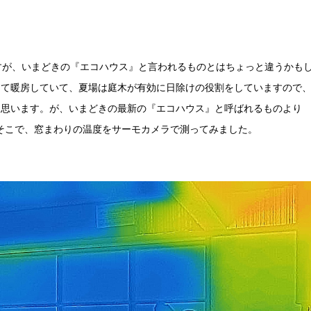
すが、いまどきの『エコハウス』と言われるものとはちょっと違うかも
して暖房していて、夏場は庭木が有効に日除けの役割をしていますので
に思います。が、いまどきの最新の『エコハウス』と呼ばれるものよ
そこで、窓まわりの温度をサーモカメラで測ってみました。