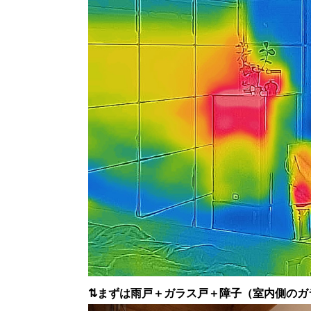
⇅
まずは雨戸＋ガラス戸＋障子（室内側のガ