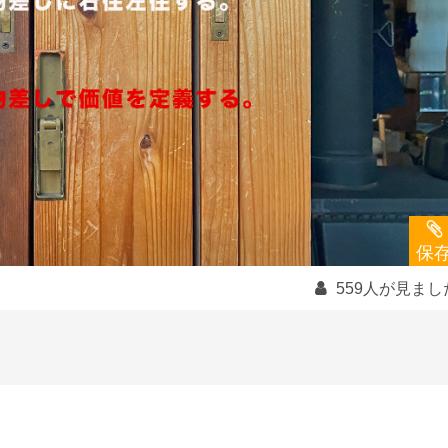
保
559人が見まし