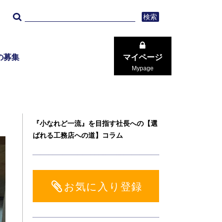
検索
の募集
マイページ
Mypage
『小なれど一流』を目指す社長への【選
ばれる工務店への道】コラム
お気に入り登録