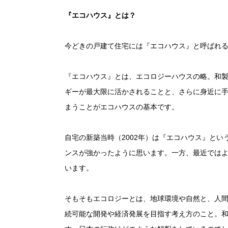
『エコハウス』とは？
今どきの戸建て住宅には『エコハウス』と呼ばれ
『エコハウス』とは、エコロジーハウスの略。和製
ギーが最大限に活かされることと、さらに身近に
まうことがエコハウスの基本です。
自宅の新築当時（
2002
年）は『エコハウス』とい
ンスが強かったように思います。一方、最近では
います。
そもそもエコロジーとは、地球環境や自然と、人
続可能な開発や経済発展を目指す考え方のこと。