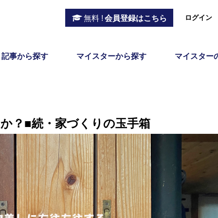
ログイン
無料 !
会員登録はこちら
記事から探す
マイスターから探す
マイスター
か？■続・家づくりの玉手箱