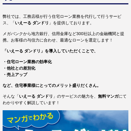
弊社では、工務店様が行う住宅ローン業務を代行して行うサービ
ス、「
いえーる ダンドリ
」を提供しております。
メガバンクから地方銀行、信用金庫など300社以上の金融機関と提
携。お客様の与信力に合わせ、最適なローンを選定します！
「いえーる ダンドリ」を導入していただくことで、
・住宅ローン業務の効率化
・他社との差別化
・売上アップ
など、住宅事業様にとってのメリット盛りだくさん。
そんな「
いえーる ダンドリ
」のサービスの魅力を、
無料マンガ
にて
わかりやすく解説しています！