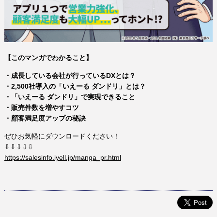
【このマンガでわかること】
・成長している会社が行っているDXとは？
・2,500社導入の「いえーる ダンドリ」とは？
・「いえーる ダンドリ」で実現できること
・販売件数を増やすコツ
・顧客満足度アップの秘訣
ぜひお気軽にダウンロードください！
⇩⇩⇩⇩⇩
https://salesinfo.iyell.jp/manga_pr.html