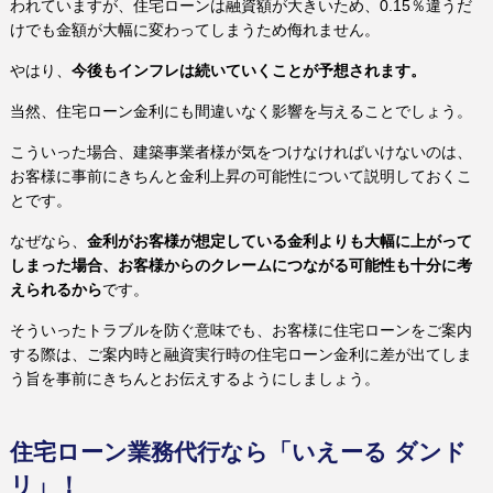
われていますが、住宅ローンは融資額が大きいため、0.15％違うだ
けでも金額が大幅に変わってしまうため侮れません。
やはり、
今後もインフレは続いていくことが予想されます。
当然、住宅ローン金利にも間違いなく影響を与えることでしょう。
こういった場合、建築事業者様が気をつけなければいけないのは、
お客様に事前にきちんと金利上昇の可能性について説明しておくこ
とです。
なぜなら、
金利がお客様が想定している金利よりも大幅に上がって
しまった場合、お客様からのクレームにつながる可能性も十分に考
えられるから
です。
そういったトラブルを防ぐ意味でも、お客様に住宅ローンをご案内
する際は、ご案内時と融資実行時の住宅ローン金利に差が出てしま
う旨を事前にきちんとお伝えするようにしましょう。
住宅ローン業務代行なら「いえーる ダンド
リ」！