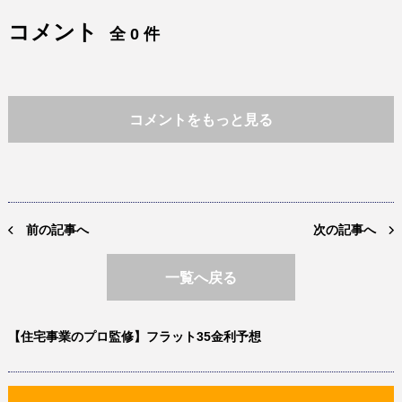
コメント
全 0 件
コメントをもっと見る
前の記事へ
次の記事へ
一覧へ戻る
【住宅事業のプロ監修】フラット35金利予想