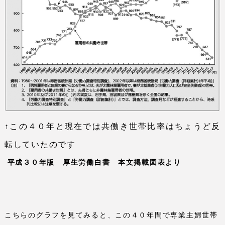
↑この４０年と現在では共働き世帯比率はちょうど反
転していたのです
平成３０年版 厚生労働白書 本文掲載図表より
こちらのグラフを見てみると、この４０年間で専業主婦世帯