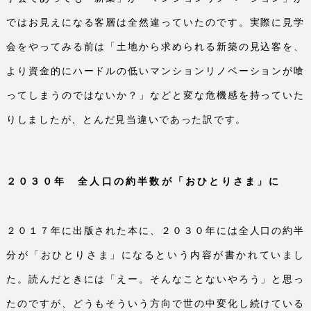
ではお見えになる客層は全然違っていたのです。実際に見学
会をやってみる前は「土地から求められる新築の見込客を、
より資金的にハードルの低いマンションリノベーションが喰
ってしまうのではないか？」などと変な危機感を持っていた
りしましたが、とんだ見当違いであった訳です。
２０３０年 全人口の約半数が「おひとりさま」に
２０１７年に出版された本に、２０３０年には全人口の約半
分が「おひとりさま」になるという内容が書かれていまし
た。読んだときには「えー。そんなことないやろう」と思っ
たのですが、どうもそういう方向で世の中変化し続けている