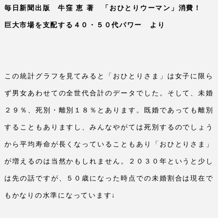
毎日新聞出版 牛窪 恵 著 「おひとりウーマン」消費！
巨大市場を支配する４０・５０代パワー より
この統計グラフを見てみると「おひとりさま」は女子に限ら
ず男女あわせての全世代合計のデータでした。そして、未婚
２９％、死別・離別１８％とあります。既婚であっても離別
することもありますし、みんなやがては死別するのでしょう
から平均寿命が長くなっていることもあり「おひとりさま」
が増えるのは当然かもしれません。２０３０年というと少し
は先の話ですが、５０歳になった時点での未婚割合は現在で
もかなりの水準になっています↓