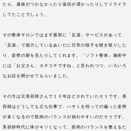
たら、連絡がつかなかったり返信が遅かったりしてイライラ
してたことでしょう。
その整体サロンではまず最初に「足湯」サービスがあって、
「足湯」で脱力しているあいだに日常の様子を聴き取りした
り、姿勢の癖を見たりしてくれます。「ソフト整体」施術中
には「お父さん、カチコチですね」と言われつつ、いろいろ
なお話を聞かせてもらいました。
その方は元美容師さんで１０年ほどされていたそうです。美
容師はどうしても立ち仕事で、ハサミを持っての偏った姿勢
が多くなるので筋肉のバランスが崩れやすいのだそうです。
美容師時代に体がキツくなって、筋肉のバランスを整えるた