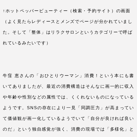
↑ホットペッパービューティー（検索・予約サイト）の画面
（よく見たらレディースとメンズでページが分かれていまし
た。そして「整体」はリラクサロンというカテゴリーで呼ば
れているみたいです）
牛窪 恵さんの「おひとりウーマン」消費！という本にも書
いてありましたが、最近の消費構造はそんなに画一的に収入
や年齢や性別などの属性では、くくれないものになっている
ようです。
SNS
の存在により一見「同調圧力」が高まってい
て価値観が画一化しているようでいて「自分が良ければ良い
のだ」という独自感覚が強く、消費の現場では「多様化」と