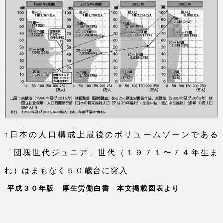
↑日本の人口構成上最後のボリュームゾーンである
「団塊世代ジュニア」世代（１９７１〜７４年生ま
れ）はまもなく５０歳台に突入
平成３０年版 厚生労働白書 本文掲載図表より