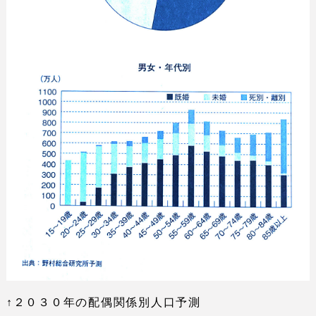
↑２０３０年の配偶関係別人口予測