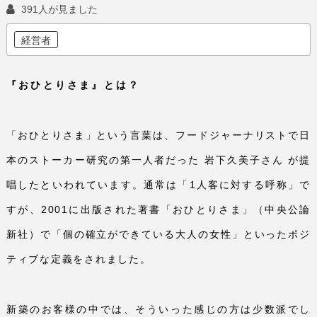
391人が見ました
経営者
『おひとりさま』とは？
「おひとりさま」という言葉は、フードジャーナリストで日
本のストーカー研究の第一人者だった 岩下久美子さん が提
唱したといわれています。通常は「
1
人客に対する呼称」で
すが、
2001
に出版された著書「おひとりさま」（中央公論
新社）で「個の確立ができている大人の女性」といったポジ
ティブな定義をされました。
新築のお客様の中では、そういった感じの方は少数派でし