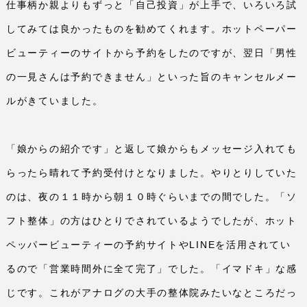
仕事柄か親よりもずっと「自己投資」が上手で、いろいろ試
してみては良かったものを勧めてくれます。ホットペーパー
ビューティーのサイトから予約をしたのですが、翌日「男性
の一見さんは予約できません」といった旨のキャンセルメー
ルがきていました。
「娘からの紹介です」と返して娘からもメッセージ入れても
らったら晴れて予約受付けとなりました。やりとりしていた
のは、夜の１１時から朝１０時ぐらいまでの間でした。「ソ
フト整体」の方はひとりでされているようでしたが、ホット
ペッパービューティーの予約サイトや
LINE
を活用されてい
るので「営業時間外に全て完了」でした。「イマドキ」な感
じです。これがアナログの大手の整体院みたいなところだっ