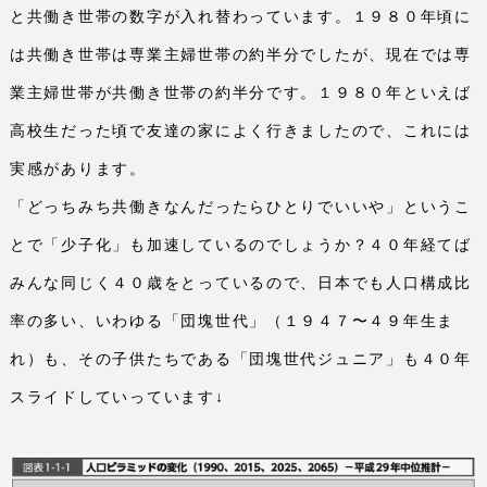
と共働き世帯の数字が入れ替わっています。１９８０年頃に
は共働き世帯は専業主婦世帯の約半分でしたが、現在では専
業主婦世帯が共働き世帯の約半分です。１９８０年といえば
高校生だった頃で友達の家によく行きましたので、これには
実感があります。
「どっちみち共働きなんだったらひとりでいいや」というこ
とで「少子化」も加速しているのでしょうか？４０年経てば
みんな同じく４０歳をとっているので、日本でも人口構成比
率の多い、いわゆる「団塊世代」（１９４７〜４９年生ま
れ）も、その子供たちである「団塊世代ジュニア」も４０年
スライドしていっています↓