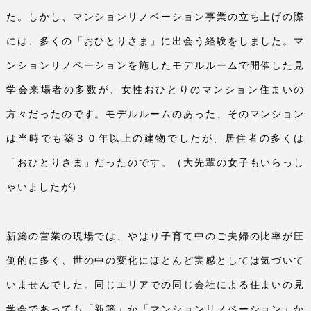
た。しかし、マンションリノベーション事業の立ち上げの際
には、多くの「おひとりさま」に出会う経験をしました。マ
ンションリノベーションを施したモデルルームで開催した見
学会来場者の多数が、女性おひとりのマンション住まいの
方々だったのです。モデルルームのあった、そのマンション
は当時でも築３０年以上の建物でしたが、居住者の多くは
「おひとりさま」だったのです。（大先輩の女子もいらっし
ゃいましたが）
新築の営業の現場では、やはり子育て中のご夫婦の比率が圧
倒的に多く、世の中の変化にほとんど実感としては気づいて
いませんでした。同じエリアでの同じ会社による住まいの見
学会であっても「新築」か「マンションリノベーション」か