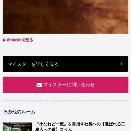
▶︎ Amazon
で
見る
マイスターを詳しく見る
マイスターに問い合わせ
その他のルーム
『小なれど一流』を目指す社長への【選ばれる工
務店への道】コラム