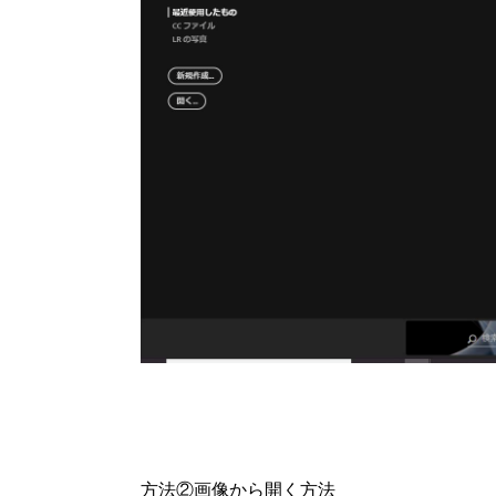
方法②画像から開く方法