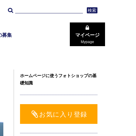
検索
の募集
マイページ
Mypage
ホームページに使うフォトショップの基
礎知識
お気に入り登録