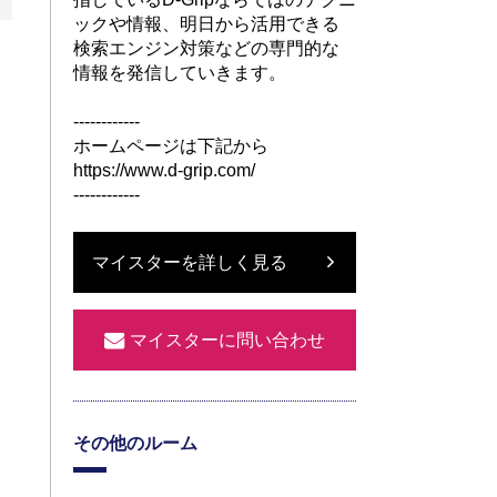
ックや情報、明日から活用できる
検索エンジン対策などの専門的な
情報を発信していきます。
------------
ホームページは下記から
https://www.d-grip.com/
------------
マイスターを詳しく見る
マイスターに問い合わせ
その他のルーム