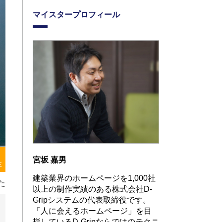
マイスタープロフィール
宮坂 嘉男
存
建築業界のホームページを1,000社
た
以上の制作実績のある株式会社D-
Gripシステムの代表取締役です。
「人に会えるホームページ」を目
指しているD-Gripならではのテクニ