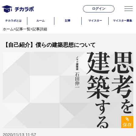
ログイン
チカラボとは
ルーム
記事
マイスター
マイスター募集
ホーム
>
記事一覧
>
記事詳細
【自己紹介】僕らの建築思想について
保存
2020/11/13
11:57