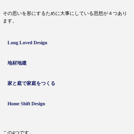
その思いを形にするために大事にしている思想が４つあり
ます。
Long Loved Design
地材地建
家と庭で家庭をつくる
Home Shift Design
この
4
つです。