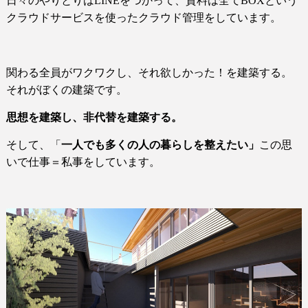
日々のやりとりは
LINE
をつかって、資料は全て
BOXという
クラウドサービス
を使ったクラウド管理をしています。
関わる全員がワクワクし、それ欲しかった！を建築する。
それがぼくの建築です。
思想を建築し、非代替を建築する。
そして、「
一人でも多くの人の暮らしを整えたい」
この思
いで仕事＝私事をしています。