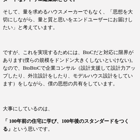
そして、量を求めるハウスメーカーでもなく、「思想を大
切にしながら、量と質と思いをエンドユーザーにお届けし
たい」と考えています。
ですが、これを実現するためには、
BtoC
だと対応に限界が
あります
(僕ら
の規模をドンドン大きくしないといけない
)。
な
ので、
BtoBtoC
で企業コンサル（設計支援して設計力アッ
プしたり、外注設計をしたり、モデルハウス設計をしてい
ます）をしながら、僕の思想の共有をしています。
大事にしているのは、
「
100
年前の住宅に学び、
100
年後のスタンダードをつく
る」
という思いです。