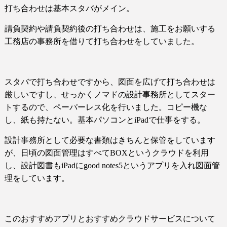
打ち合わせは基本スタバがメイン。
請負契約や請負契約後の打ち合わせは、施工をお願いする
工務店の事務所を借りて打ち合わせをしていました。
スタバで打ち合わせですから、図面を広げて打ち合わせは
厳しいですし、せっかくノマドの設計事務所としてスター
トするので、ペーパーレス化を行いました。コピー機な
し、紙も持たない。基本パソコンと
iPad
で仕事をする。
設計事務所として必要な書類はきちんと保管をしています
が、日頃の図面管理はすべて
BOX
というクラウドを利用
し、設計図書も
iPad
に
good notes5
というアプリを入れ図面管
理をしています。
このおすすめアプリとおすすめクラウドサービスについて