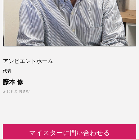
アンビエントホーム
代表
藤本 修
ふじもと おさむ
マイスターに問い合わせる