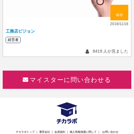
保存
2018/11/18
工務店ビジョン
経営者
8419
人が見ました
マイスターに問い合わせる
チカラボトップ
｜
運営会社
｜
会員規約
｜
個人情報保護に関して
｜
お問い合わせ