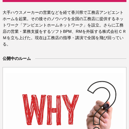
大手ハウスメーカーの営業などを経て香川県で工務店アンビエント
ホームを起業。その後そのノウハウを全国の工務店に提供するネッ
トワーク「アンビエントホームネットワーク」を設立。さらに工務
店の営業・業務支援をするソフト
BPM、RMを
外販する株式会社ＣＲ
Ｍを立ち上げた。現在は工務店の指導・講演で全国を飛び回ってい
る。
公開中のルーム