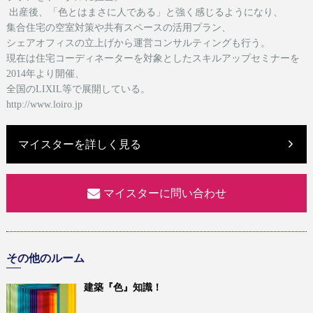
出産後、「色とはまさに人である」と強く感じるようになり、
集合住宅の空室対策や共有スペースの活用プラン、
シェアオフィスの立上げから運営コンサルティングも行う。
現在は
住宅コーディネーターを対象としたスキルアップセミナーを
2014年より開催、
全国のLIXIL等で展開している。
http://www.loiro.jp
マイスターを詳しく見る
マイスターに問い合わせ
その他のルーム
建築『色』知識！