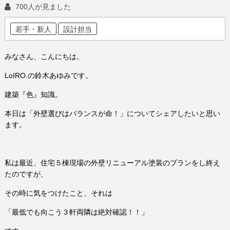
700人が見ました
若手・新人
設計担当
みなさん、こんにちは。
LoIRO.の鈴木あゆみです。
建築『色』知識。
本日は「外壁選びはバランスが命！」についてシェアしたいと思い
ます。
私は最近、住宅５棟現場の外壁リニューアル塗装のプランをし終え
たのですが、
その時に気をつけたこと、それは
「最低でも向こう３軒両隣は絶対確認！！」