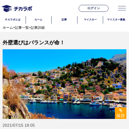
ログイン
チカラボとは
ルーム
記事
マイスター
マイスター募集
ホーム
>
記事一覧
>
記事詳細
外壁選びはバランスが命！
保存
2021/07/15
18:05