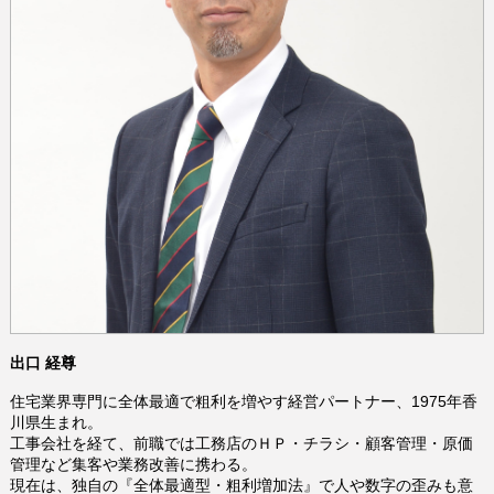
出口 経尊
住宅業界専門に全体最適で粗利を増やす経営パートナー、1975年香
川県生まれ。
工事会社を経て、前職では工務店のＨＰ・チラシ・顧客管理・原価
管理など集客や業務改善に携わる。
現在は、独自の『全体最適型・粗利増加法』で人や数字の歪みも意