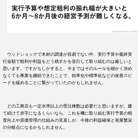
ウッドショックで木材の調達が容易でない中、実行予算や最終実
行金額で粗利や利益をどう残すかを並行して取り組むのは厳しいと
思います。ですがもしかすると、今まではそのルールを細かく決め
なくても事業を継続できたことで、効率化や標準化などの改善スピ
ードを緩めることに繋がっていたのかもしれません。
どの工務店も一定水準以上の受注棟数は必要だと思いますが、建
て続けて赤字になるくらいなら、これを機に取り組む実行予算の精
度向上や原価管理の仕組みの見直しが、今後の利益確保と発展繁栄
の分岐点になるかもしれません。