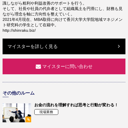
識しながら粗利や利益改善のサポートを行う。
そして、社長や社員の代弁者として組織風土を円滑にし、財務も見
ながら理念を軸に方向性を整えていく。
2021年4月現在、MBA取得に向けて香川大学大学院地域マネジメン
ト研究科の学生として在籍中。
http://shinraku.biz/
マイスターを詳しく見る
マイスターに問い合わせ
その他のルーム
お金の流れを理解すれば思考と行動が変わる！
現場業務