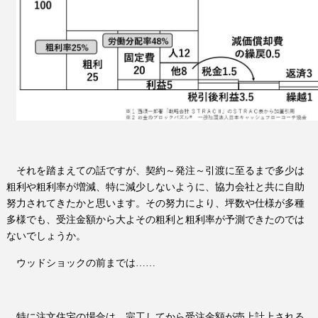
それを踏まえての話ですが、契約～発注～引渡に至るまで多少は
粗利や粗利率が増減、特に減少しないように、協力会社と共に自助
努力されてきたかと思います。その努力により、坪数や仕様が多種
多様でも、受注金額から大よその粗利と粗利率が予測できたのでは
ないでしょうか。
ウッドショックの前までは……
特に注文住宅の場合は、完工してから受注金額が売上計上される