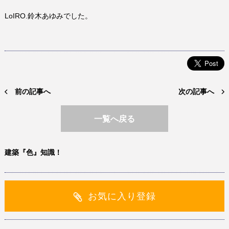
LoIRO.鈴木あゆみでした。
前の記事へ
次の記事へ
一覧へ戻る
建築『色』知識！
お気に入り登録