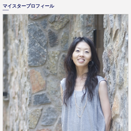
マイスタープロフィール