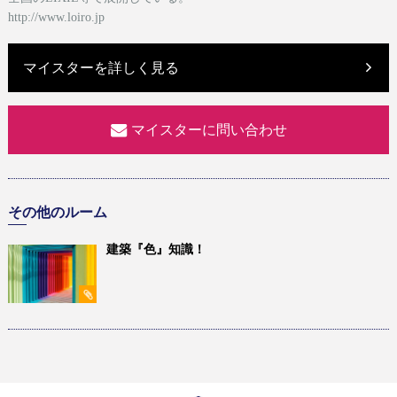
http://www.loiro.jp
マイスターを詳しく見る
マイスターに問い合わせ
その他のルーム
建築『色』知識！