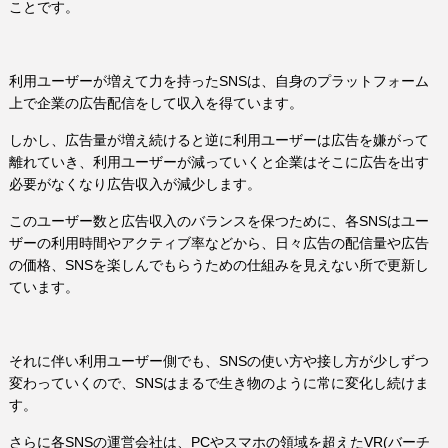
ことです。
利用ユーザーが増えて力を持ったSNSは、自身のプラットフォーム
上で企業の広告配信をして収入を得ています。
しかし、広告量が増え続けると逆に利用ユーザーは広告を嫌がって
離れていき、利用ユーザーが減っていくと企業はそこに広告を出す
必要がなくなり広告収入が減少します。
このユーザー数と広告収入のバランスを保つために、各SNSはユー
ザーの利用時間やアクティブ率などから、日々広告の配信量や広告
の価格、SNSを楽しんでもらうための仕組みを見えない所で更新し
ています。
それに伴い利用ユーザー側でも、SNSの使い方や接し方が少しずつ
変わっていくので、SNSはまるで生き物のように常に変化し続けま
す。
さらに各SNSの運営会社は、PCやスマホの領域を超えたVR(バーチ