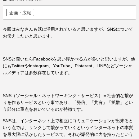
企画・広報
今回はみなさんも既に活用されていると思いますが、SNSについて
お伝えしたいと思います。
SNSと聞いたらFacebookを思い浮かべる方が多いと思いますが、他
にもTwitterやInstagram、YouTube、Pinterest、LINEなどソーシャ
ルメディアは多数存在しています。
SNS（ソーシャル・ネットワーキング・サービス）＝社会的な繋が
りを作るサービスという事であり、「発信」「共有」「拡散」とい
う部分に重点をおいているのが特徴です。
SNSは、インターネット上で相互にコミュニケーションが出来ると
いう点では、リンクして繋がっていくというインターネットの本質
を最大限に活かしたサービスで、それが爆発的に力を持ったという