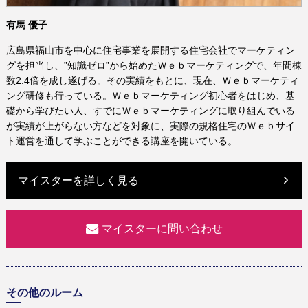
有馬 優子
広島県福山市を中心に住宅事業を展開する住宅会社でマーケティン
グを担当し、”知識ゼロ”から始めたＷｅｂマーケティングで、年間棟
数2.4倍を成し遂げる。その実績をもとに、現在、Ｗｅｂマーケティ
ング研修も行っている。Ｗｅｂマーケティング初心者をはじめ、基
礎から学びたい人、すでにＷｅｂマーケティングに取り組んでいる
が実績が上がらない方などを対象に、実際の規格住宅のＷｅｂサイ
ト運営を通して学ぶことができる講座を開いている。
マイスターを詳しく見る
マイスターに問い合わせ
その他のルーム